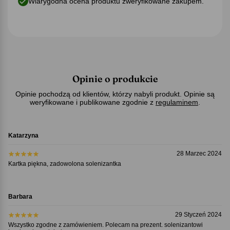
Wiarygodna ocena produktu zweryfikowane zakupem.
Opinie o produkcie
Opinie pochodzą od klientów, którzy nabyli produkt. Opinie są
weryfikowane i publikowane zgodnie z
regulaminem
.
Katarzyna
28 Marzec 2024
Kartka piękna, zadowolona solenizantka
Barbara
29 Styczeń 2024
Wszystko zgodne z zamówieniem. Polecam na prezent. solenizantowi