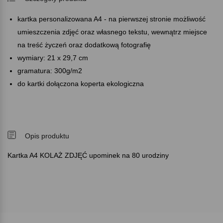
kartka personalizowana A4 - na pierwszej stronie możliwość
umieszczenia zdjęć oraz własnego tekstu, wewnątrz miejsce
na treść życzeń oraz dodatkową fotografię
wymiary: 21 x 29,7 cm
gramatura: 300g/m2
do kartki dołączona koperta ekologiczna
Opis produktu
Kartka A4 KOLAŻ ZDJĘĆ upominek na 80 urodziny