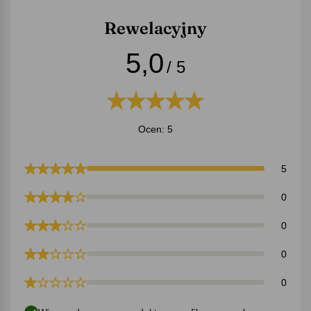
Rewelacyjny
5,0
/ 5
Ocen: 5
5
0
0
0
0