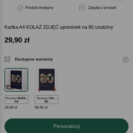
Produkt dostępny
Zapytaj o produkt
Kartka A4 KOLAŻ ZDJĘĆ upominek na 80 urodziny
29,90
zł
Dostępne warianty
Rozmiar
DUŻA -
Rozmiar
XXL -
A4
B2
29,90 zł
99,90 zł
Personalizuj