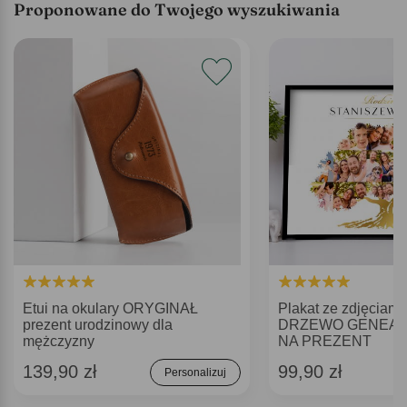
Proponowane do Twojego wyszukiwania
Etui na okulary ORYGINAŁ
Plakat ze zdjęciami
prezent urodzinowy dla
DRZEWO GENEAL
mężczyzny
NA PREZENT
139,90 zł
99,90 zł
Personalizuj