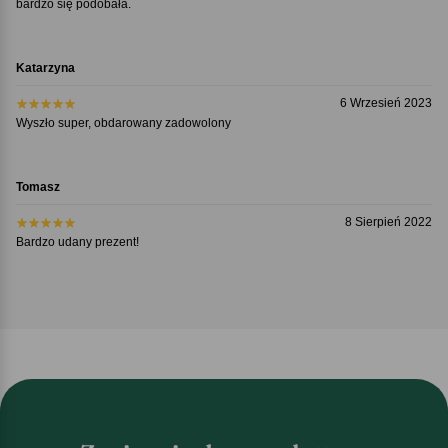
bardzo się podobała.
Katarzyna
6 Wrzesień 2023
Wyszło super, obdarowany zadowolony
Tomasz
8 Sierpień 2022
Bardzo udany prezent!