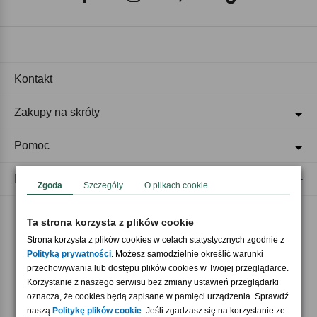
Kontakt
Zakupy na skróty
Pomoc
Regulaminy
Zgoda
Szczegóły
O plikach cookie
Ta strona korzysta z plików cookie
Akceptujemy płatności
Strona korzysta z plików cookies w celach statystycznych zgodnie z
Polityką prywatności
. Możesz samodzielnie określić warunki
przechowywania lub dostępu plików cookies w Twojej przeglądarce.
Korzystanie z naszego serwisu bez zmiany ustawień przeglądarki
oznacza, że cookies będą zapisane w pamięci urządzenia. Sprawdź
naszą
Politykę plików cookie
. Jeśli zgadzasz się na korzystanie ze