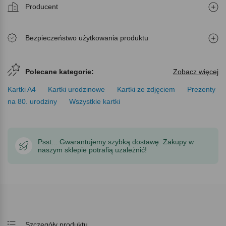
Producent
Bezpieczeństwo użytkowania produktu
Polecane kategorie:
Zobacz więcej
Kartki A4
Kartki urodzinowe
Kartki ze zdjęciem
Prezenty
na 80. urodziny
Wszystkie kartki
Psst... Gwarantujemy szybką dostawę. Zakupy w
naszym sklepie potrafią uzależnić!
Szczegóły produktu