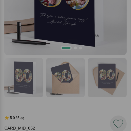
5.0 / 5
(5)
CARD_MID_052