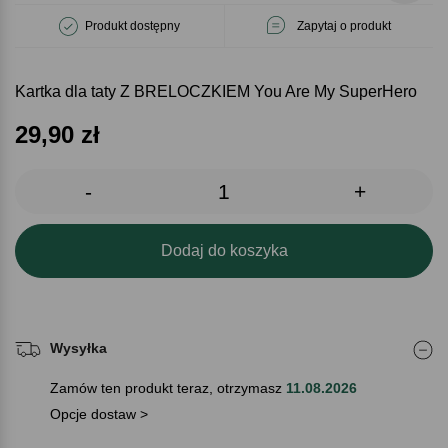
Produkt dostępny
Zapytaj o produkt
Kartka dla taty Z BRELOCZKIEM You Are My SuperHero
29,90
zł
-
+
Dodaj do koszyka
Wysyłka
Zamów ten produkt teraz, otrzymasz
11.08.2026
Opcje dostaw >