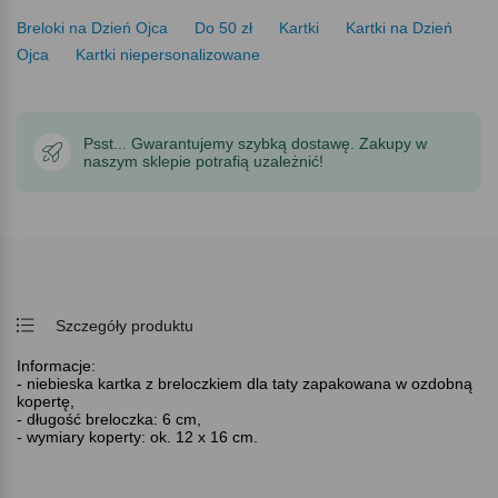
Breloki na Dzień Ojca
Do 50 zł
Kartki
Kartki na Dzień
Ojca
Kartki niepersonalizowane
Psst... Gwarantujemy szybką dostawę. Zakupy w
naszym sklepie potrafią uzależnić!
Szczegóły produktu
Informacje:
- niebieska kartka z breloczkiem dla taty zapakowana w ozdobną
kopertę,
- długość breloczka: 6 cm,
- wymiary koperty: ok. 12 x 16 cm.