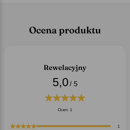
Ocena produktu
Rewelacyjny
5,0
/ 5
Ocen: 1
1