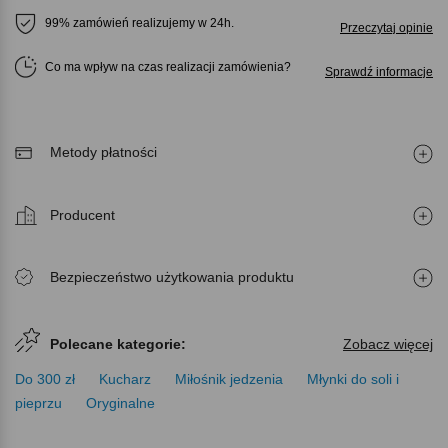
99% zamówień realizujemy w 24h.
Przeczytaj opinie
Co ma wpływ na czas realizacji zamówienia
Sprawdź informacje
Metody płatności
Producent
Bezpieczeństwo użytkowania produktu
Polecane kategorie:
Zobacz więcej
Do 300 zł
Kucharz
Miłośnik jedzenia
Młynki do soli i
pieprzu
Oryginalne