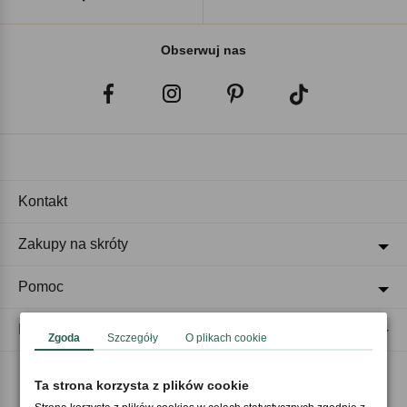
Obserwuj nas
Kontakt
Zakupy na skróty
Pomoc
Regulaminy
Zgoda
Szczegóły
O plikach cookie
Ta strona korzysta z plików cookie
Akceptujemy płatności