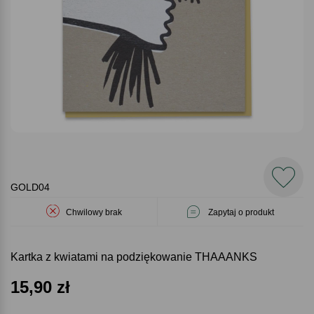
GOLD04
Chwilowy brak
Zapytaj o produkt
Kartka z kwiatami na podziękowanie THAAANKS
15,90
zł