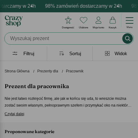
amy w 24h
 personalizacja produktów
 emocje - zawsze udane prezenty
98% zamówień dostarczamy w 24h
Profesjonalna i darmowa person
Prezentujemy pozytywne
98% zam
Menu
Dostępność
Ulubione
Moje konto
Koszyk
Filtruj
Sortuj
Widok
Strona Główna
Prezenty dla
Pracownik
Prezent dla pracownika
Nie jest łatwo rozkręcić firmę, ale jak w końcu się uda, to wreszcie można
zostać swoim własnym, pełnoprawnym szefem i przymykać oko na niektóre
wady. Nasze
prezenty dla pracownika
na święta i inne okazje przydadzą się
Czytaj dalej
zarówno tym stawiającym pierwsze kroki w karierze, jak i wielkim szefom.
Jedno jest pewnie – taki
prezent dla pracownika
zadowoli każdego, nawet
Proponowane kategorie
najbardziej wymagającego prezesa!