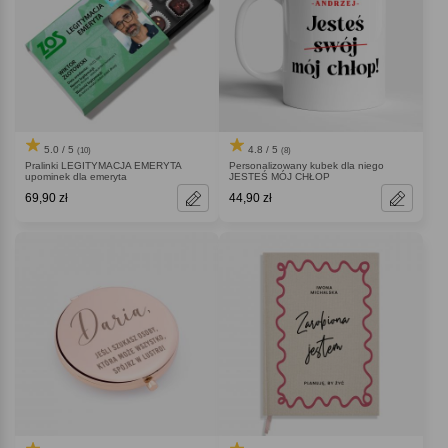
5.0 / 5
4.8 / 5
(10)
(8)
Pralinki LEGITYMACJA EMERYTA
Personalizowany kubek dla niego
upominek dla emeryta
JESTEŚ MÓJ CHŁOP
69,90 zł
44,90 zł