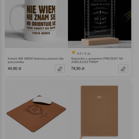
4.0 / 5
(9)
Kubek NIE WIEM śmieszny prezent dla
Statuetka z grawerem PREZENT NA
pracownika
JUBILEUSZ FIRMY
44,90 zł
79,90 zł