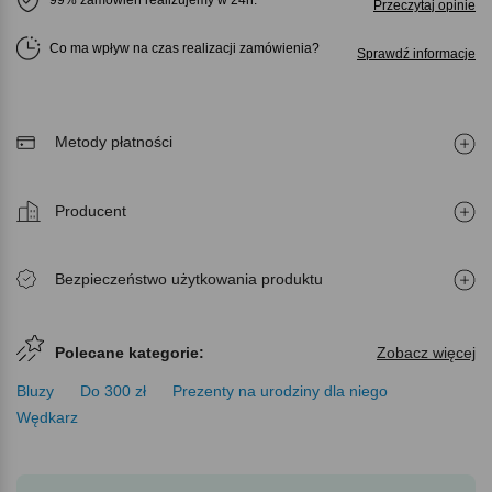
Przeczytaj opinie
Co ma wpływ na czas realizacji zamówienia
Sprawdź informacje
Metody płatności
Producent
Bezpieczeństwo użytkowania produktu
Polecane kategorie:
Zobacz więcej
Bluzy
Do 300 zł
Prezenty na urodziny dla niego
Wędkarz