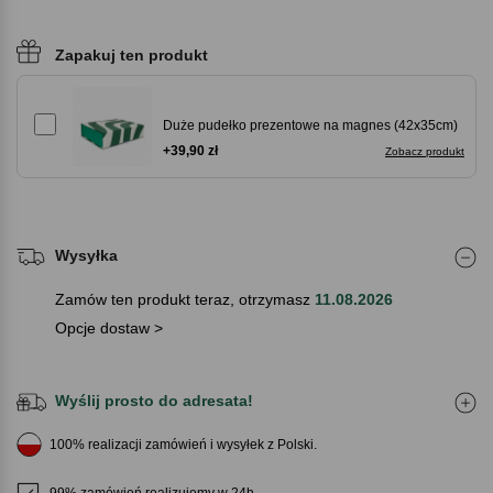
Zapakuj ten produkt
Duże pudełko prezentowe na magnes (42x35cm)
+39,90 zł
Zobacz produkt
Wysyłka
Zamów ten produkt teraz, otrzymasz
11.08.2026
Opcje dostaw >
Wyślij prosto do adresata!
100% realizacji zamówień i wysyłek z Polski.
99% zamówień realizujemy w 24h.