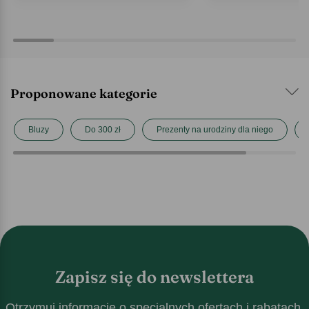
Proponowane kategorie
Bluzy
Do 300 zł
Prezenty na urodziny dla niego
Zapisz się do newslettera
Otrzymuj informacje o specjalnych ofertach i rabatach.