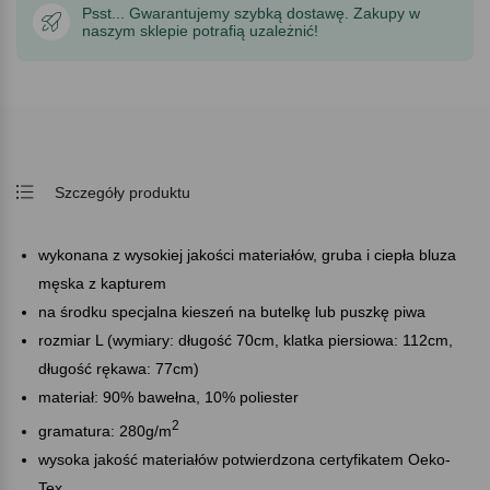
Psst... Gwarantujemy szybką dostawę. Zakupy w
naszym sklepie potrafią uzależnić!
Szczegóły produktu
wykonana z wysokiej jakości materiałów, gruba i ciepła bluza
męska z kapturem
na środku specjalna kieszeń na butelkę lub puszkę piwa
rozmiar L (wymiary: długość 70cm, klatka piersiowa: 112cm,
długość rękawa: 77cm)
materiał: 90% bawełna, 10% poliester
2
gramatura: 280g/m
wysoka jakość materiałów potwierdzona certyfikatem Oeko-
Tex