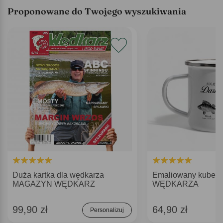
Proponowane do Twojego wyszukiwania
Duża kartka dla wędkarza
Emaliowany kubek
MAGAZYN WĘDKARZ
WĘDKARZA
99,90 zł
64,90 zł
Personalizuj