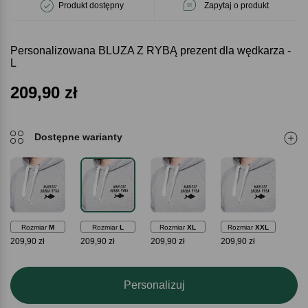
Produkt dostępny
Zapytaj o produkt
Personalizowana BLUZA Z RYBĄ prezent dla wędkarza -
L
209,90
zł
Dostępne warianty
Rozmiar
M
Rozmiar
L
Rozmiar
XL
Rozmiar
XXL
209,90 zł
209,90 zł
209,90 zł
209,90 zł
Personalizuj