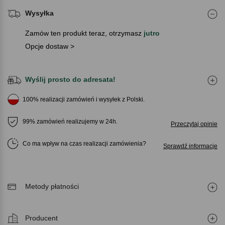
Wysyłka
Zamów ten produkt teraz, otrzymasz
jutro
Opcje dostaw >
Wyślij prosto do adresata!
100% realizacji zamówień i wysyłek z Polski.
99% zamówień realizujemy w 24h.
Przeczytaj opinie
Co ma wpływ na czas realizacji zamówienia
Sprawdź informacje
Metody płatności
Producent