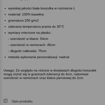
wysokiej jakości biała koszulka w rozmiarze L
materiał: 100% bawełna
gramatura 200 g/m2
zalecana temperatura prania do 30°C
wymiary mierzone na płasko:
- szerokość w klatce: 54cm
- szerokość w ramionach: 46cm
- długość całkowita: 75cm
metoda wykonania personalizacji: nadruk
Uwaga: Ze względu na różnice w dostawach długości koszulek
mogą różnić się w granicach tolerancji do 4cm, natomiast
szerokość w ramionach oraz klatce piersiowej do 2cm.
Opis produktu