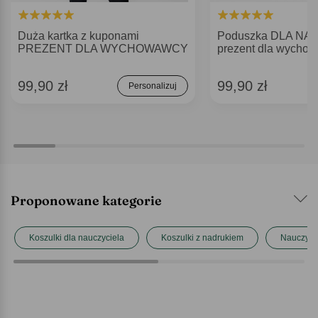
Duża kartka z kuponami
Poduszka DLA NA
PREZENT DLA WYCHOWAWCY
prezent dla wycho
99,90 zł
99,90 zł
Personalizuj
Proponowane kategorie
Koszulki dla nauczyciela
Koszulki z nadrukiem
Nauczyci