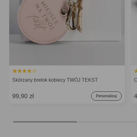
Skórzany brelok kobiecy TWÓJ TEKST
C
99,90 zł
4
Personalizuj