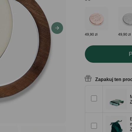
49,90 zł
49,90 zł
P
Zapakuj ten pro
Z
Z