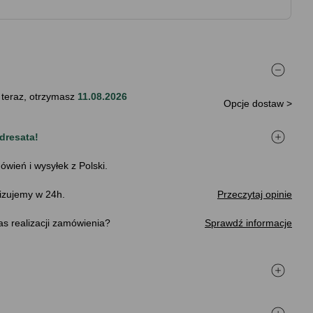
 teraz, otrzymasz
11.08.2026
Opcje dostaw >
dresata!
ówień i wysyłek z Polski.
izujemy w 24h.
Przeczytaj opinie
s realizacji zamówienia
Sprawdź informacje