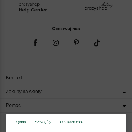
Obserwuj nas
Kontakt
Zakupy na skróty
Pomoc
Regulaminy
Zgoda
Szczegóły
O plikach cookie