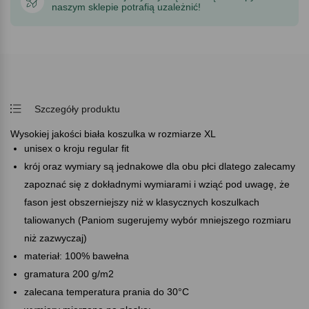
naszym sklepie potrafią uzależnić!
Szczegóły produktu
Wysokiej jakości biała koszulka w rozmiarze XL
unisex o kroju regular fit
krój oraz wymiary są jednakowe dla obu płci dlatego zalecamy
zapoznać się z dokładnymi wymiarami i wziąć pod uwagę, że
fason jest obszerniejszy niż w klasycznych koszulkach
taliowanych (Paniom sugerujemy wybór mniejszego rozmiaru
niż zazwyczaj)
materiał: 100% bawełna
gramatura 200 g/m2
zalecana temperatura prania do 30°C