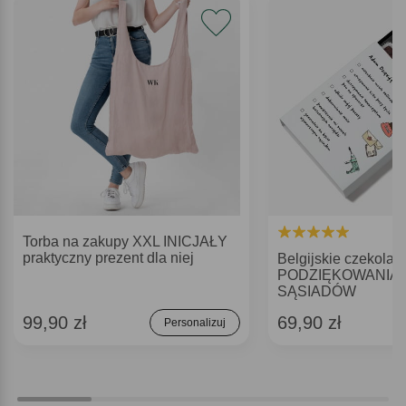
Torba na zakupy XXL INICJAŁY
praktyczny prezent dla niej
Belgijskie czekolad
PODZIĘKOWANIA 
SĄSIADÓW
99,90 zł
69,90 zł
Personalizuj