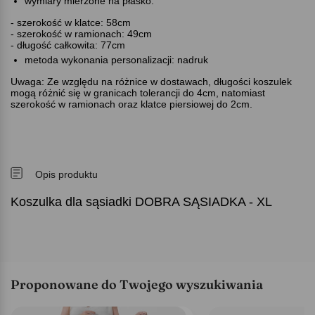
wymiary mierzone na płasko:
- szerokość w klatce: 58cm
- szerokość w ramionach: 49cm
- długość całkowita: 77cm
metoda wykonania personalizacji: nadruk
Uwaga: Ze względu na różnice w dostawach, długości koszulek
mogą różnić się w granicach tolerancji do 4cm, natomiast
szerokość w ramionach oraz klatce piersiowej do 2cm.
Opis produktu
Koszulka dla sąsiadki DOBRA SĄSIADKA - XL
Proponowane do Twojego wyszukiwania