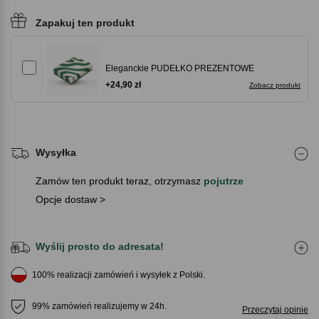
Zapakuj ten produkt
Eleganckie PUDEŁKO PREZENTOWE
+24,90 zł
Zobacz produkt
Wysyłka
Zamów ten produkt teraz, otrzymasz
pojutrze
Opcje dostaw >
Wyślij prosto do adresata!
100% realizacji zamówień i wysyłek z Polski.
99% zamówień realizujemy w 24h.
Przeczytaj opinie