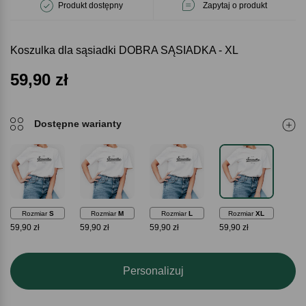
Produkt dostępny
Zapytaj o produkt
Koszulka dla sąsiadki DOBRA SĄSIADKA - XL
59,90
zł
Dostępne warianty
Rozmiar
S
Rozmiar
M
Rozmiar
L
Rozmiar
XL
59,90 zł
59,90 zł
59,90 zł
59,90 zł
Personalizuj