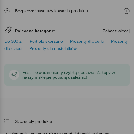
Bezpieczeństwo użytkowania produktu
Polecane kategorie:
Zobacz więcej
Do 300 zł
Portfele skórzane
Prezenty dla córki
Prezenty
dla dzieci
Prezenty dla nastolatków
Psst... Gwarantujemy szybką dostawę. Zakupy w
naszym sklepie potrafią uzależnić!
Szczegóły produktu
elegancki, pojemny, różowy portfel damski wykonany z