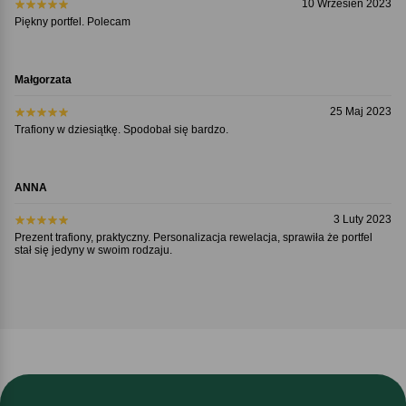
10 Wrzesień 2023
Piękny portfel. Polecam
Małgorzata
25 Maj 2023
Trafiony w dziesiątkę. Spodobał się bardzo.
ANNA
3 Luty 2023
Prezent trafiony, praktyczny. Personalizacja rewelacja, sprawiła że portfel
stał się jedyny w swoim rodzaju.