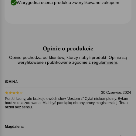
Wiarygodna ocena produktu zweryfikowane zakupem.
Opinie o produkcie
Opinie pochodzą od klientów, którzy nabyli produkt. Opinie są
weryfikowane i publikowane zgodnie z
regulaminem
.
IRMINA
30 Czerwiec 2024
Portfel ładny, ale brakuje dwóch słów "Jestem z" Cytat niekompletny. Byłam
bardzo rozczarowana. Miał być pamiątką obrony pracy magisterskiej. Teraz
brzmi bez sensu.
Magdalena