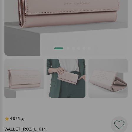
4.8 / 5
(4)
WALLET_ROZ_L_014