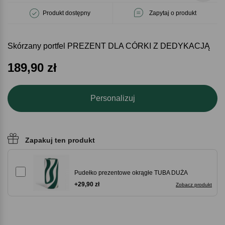
Produkt dostępny
Zapytaj o produkt
Skórzany portfel PREZENT DLA CÓRKI Z DEDYKACJĄ
189,90
zł
Personalizuj
Zapakuj ten produkt
Pudełko prezentowe okrągłe TUBA DUŻA
+29,90 zł
Zobacz produkt