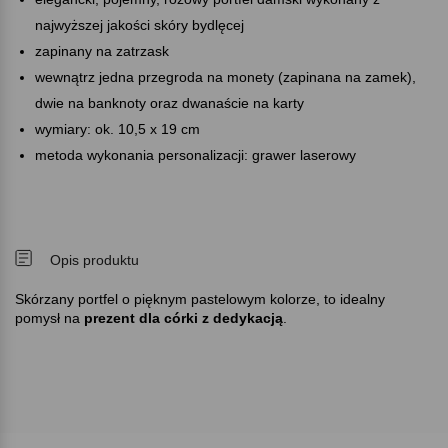
najwyższej jakości skóry bydlęcej
zapinany na zatrzask
wewnątrz jedna przegroda na monety (zapinana na zamek),
dwie na banknoty oraz dwanaście na karty
wymiary: ok. 10,5 x 19 cm
metoda wykonania personalizacji: grawer laserowy
Opis produktu
Skórzany portfel o pięknym pastelowym kolorze, to idealny
pomysł na
prezent dla córki z dedykacją
.