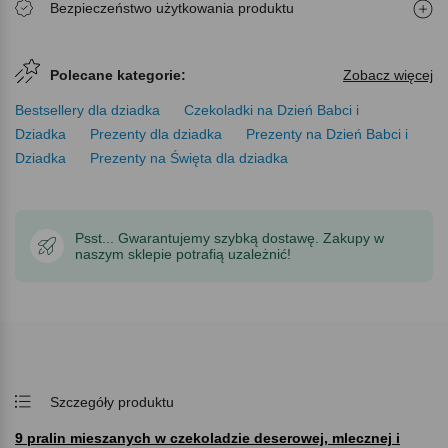
Bezpieczeństwo użytkowania produktu
Polecane kategorie:
Zobacz więcej
Bestsellery dla dziadka
Czekoladki na Dzień Babci i
Dziadka
Prezenty dla dziadka
Prezenty na Dzień Babci i
Dziadka
Prezenty na Święta dla dziadka
Psst... Gwarantujemy szybką dostawę. Zakupy w
naszym sklepie potrafią uzależnić!
Szczegóły produktu
9 pralin mieszanych w czekoladzie deserowej, mlecznej i