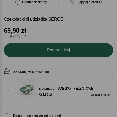
Produkt dostępny
Zapytaj o produkt
Czekoladki dla dziadka SERCE
69,90
zł
100 g = 69,90 zł
Personalizuj
Zapakuj ten produkt
Eleganckie PUDEŁKO PREZENTOWE
+24,90 zł
Zobacz produkt
Dodaj kopertę ze zdjęciami