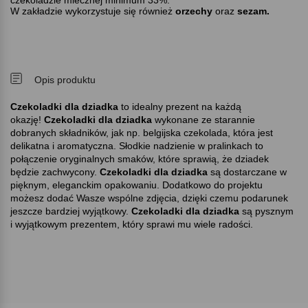
czekoladzie mlecznej minimum 33%.
W zakładzie wykorzystuje się również
orzechy
oraz
sezam.
Opis produktu
Czekoladki dla dziadka
to idealny prezent na każdą
okazję!
Czekoladki dla dziadka
wykonane ze starannie
dobranych składników, jak np. belgijska czekolada, która jest
delikatna i aromatyczna. Słodkie nadzienie w pralinkach to
połączenie oryginalnych smaków, które sprawią, że dziadek
będzie zachwycony.
Czekoladki dla dziadka
są dostarczane w
pięknym, eleganckim opakowaniu. Dodatkowo do projektu
możesz dodać Wasze wspólne zdjęcia, dzięki czemu podarunek
jeszcze bardziej wyjątkowy.
Czekoladki dla dziadka
są pysznym
i wyjątkowym prezentem, który sprawi mu wiele radości.