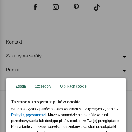
Kontakt
Zakupy na skróty
Pomoc
Regulaminy
Zgoda
Szczegóły
O plikach cookie
Ta strona korzysta z plików cookie
Akceptujemy płatności
Strona korzysta z plików cookies w celach statystycznych zgodnie z
Polityką prywatności
. Możesz samodzielnie określić warunki
przechowywania lub dostępu plików cookies w Twojej przeglądarce.
Korzystanie z naszego serwisu bez zmiany ustawień przeglądarki