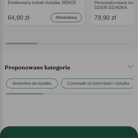
Emaliowany kubek dziadka SERCE
Personalizowany kale
DZIEŃ DZIADKA
64,90 zł
79,90 zł
Personalizuj
Proponowane kategorie
Bestsellery dla dziadka
Czekoladki na Dzień Babci i Dziadka