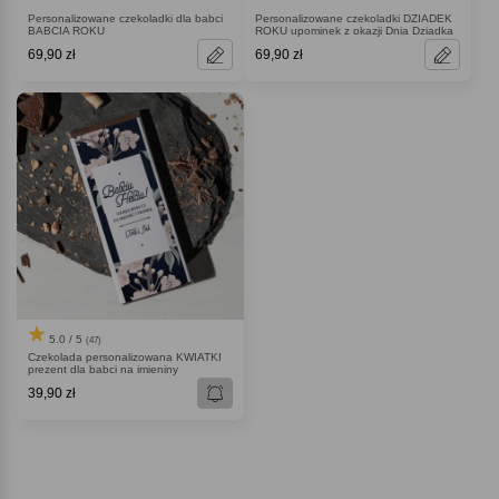
Personalizowane czekoladki dla babci
Personalizowane czekoladki DZIADEK
BABCIA ROKU
ROKU upominek z okazji Dnia Dziadka
69,90 zł
69,90 zł
5.0 / 5
(47)
Czekolada personalizowana KWIATKI
prezent dla babci na imieniny
39,90 zł