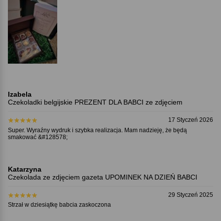
Izabela
Czekoladki belgijskie PREZENT DLA BABCI ze zdjęciem
17 Styczeń 2026
Super. Wyraźny wydruk i szybka realizacja. Mam nadzieję, że będą
smakować &#128578;
Katarzyna
Czekolada ze zdjęciem gazeta UPOMINEK NA DZIEŃ BABCI
29 Styczeń 2025
Strzał w dziesiątkę babcia zaskoczona