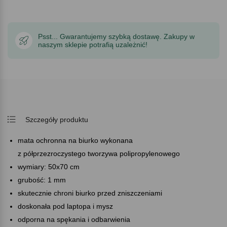
Psst... Gwarantujemy szybką dostawę. Zakupy w
naszym sklepie potrafią uzależnić!
Szczegóły produktu
mata ochronna na biurko wykonana
z półprzezroczystego tworzywa polipropylenowego
wymiary: 50x70 cm
grubość: 1 mm
skutecznie chroni biurko przed zniszczeniami
doskonała pod laptopa i mysz
odporna na spękania i odbarwienia