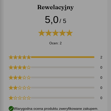
Rewelacyjny
5,0
/ 5
Ocen: 2
2
0
0
0
0
Wiarygodna ocena produktu zweryfikowane zakupem.