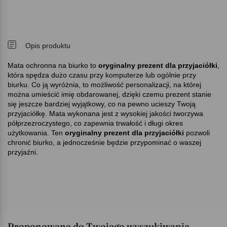
Opis produktu
Mata ochronna na biurko to
oryginalny
prezent dla przyjaciółki
,
która spędza dużo czasu przy komputerze lub ogólnie przy
biurku. Co ją wyróżnia, to możliwość personalizacji, na której
można umieścić imię obdarowanej, dzięki czemu prezent stanie
się jeszcze bardziej wyjątkowy, co na pewno ucieszy Twoją
przyjaciółkę. Mata wykonana jest z wysokiej jakości tworzywa
półprzezroczystego, co zapewnia trwałość i długi okres
użytkowania. Ten
oryginalny prezent dla przyjaciółki
pozwoli
chronić biurko, a jednocześnie będzie przypominać o waszej
przyjaźni.
Proponowane do Twojego wyszukiwania