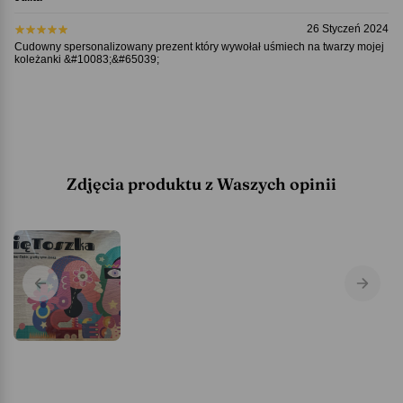
26 Styczeń 2024
Cudowny spersonalizowany prezent który wywołał uśmiech na twarzy mojej
koleżanki &#10083;&#65039;
Zdjęcia produktu z Waszych opinii