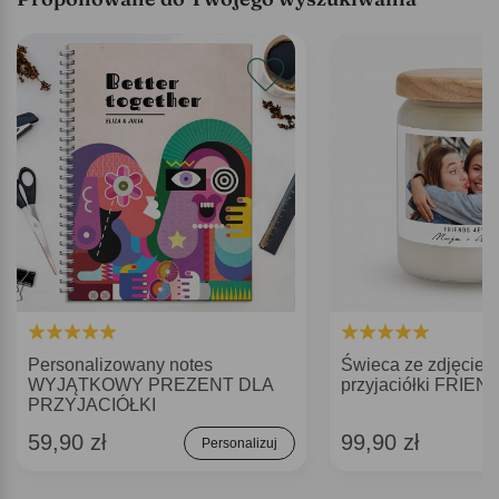
Personalizowany notes
Świeca ze zdjęciem
WYJĄTKOWY PREZENT DLA
przyjaciółki FRIE
PRZYJACIÓŁKI
59,90 zł
99,90 zł
Personalizuj