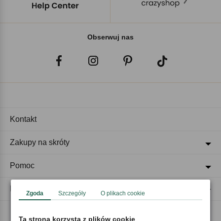
Obserwuj nas
Kontakt
Zakupy na skróty
Pomoc
Regulaminy
Zgoda
Szczegóły
O plikach cookie
Ta strona korzysta z plików cookie