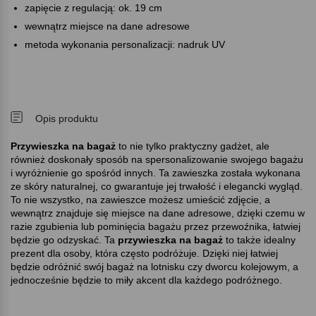
zapięcie z regulacją: ok. 19 cm
wewnątrz miejsce na dane adresowe
metoda wykonania personalizacji: nadruk UV
Opis produktu
Przywieszka na bagaż
to nie tylko praktyczny gadżet, ale
również doskonały sposób na spersonalizowanie swojego bagażu
i wyróżnienie go spośród innych. Ta zawieszka została wykonana
ze skóry naturalnej, co gwarantuje jej trwałość i elegancki wygląd.
To nie wszystko, na zawieszce możesz umieścić zdjęcie, a
wewnątrz znajduje się miejsce na dane adresowe, dzięki czemu w
razie zgubienia lub pominięcia bagażu przez przewoźnika, łatwiej
będzie go odzyskać. Ta
przywieszka na bagaż
to także idealny
prezent dla osoby, która często podróżuje. Dzięki niej łatwiej
będzie odróżnić swój bagaż na lotnisku czy dworcu kolejowym, a
jednocześnie będzie to miły akcent dla każdego podróżnego.