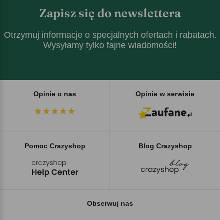
Zapisz się do newslettera
Otrzymuj informacje o specjalnych ofertach i rabatach.
Wysyłamy tylko fajne wiadomości!
Opinie o nas
Opinie w serwisie
Pomoc Crazyshop
Blog Crazyshop
Obserwuj nas