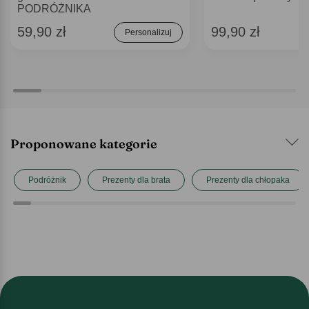
PODRÓŻNIKA
59,90 zł
99,90 zł
Personalizuj
Proponowane kategorie
Podróżnik
Prezenty dla brata
Prezenty dla chłopaka