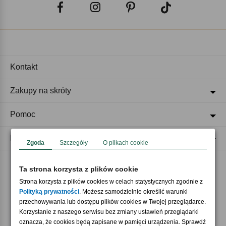
Kontakt
Zakupy na skróty
Pomoc
Regulaminy
Zgoda
Szczegóły
O plikach cookie
Ta strona korzysta z plików cookie
Akceptujemy płatności
Strona korzysta z plików cookies w celach statystycznych zgodnie z
Polityką prywatności
. Możesz samodzielnie określić warunki
przechowywania lub dostępu plików cookies w Twojej przeglądarce.
Korzystanie z naszego serwisu bez zmiany ustawień przeglądarki
oznacza, że cookies będą zapisane w pamięci urządzenia. Sprawdź