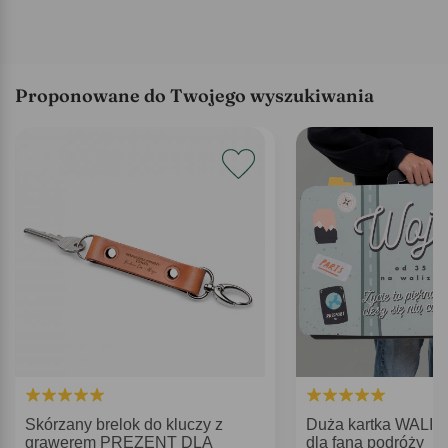
Proponowane do Twojego wyszukiwania
Skórzany brelok do kluczy z
Duża kartka WALIZ
grawerem PREZENT DLA
dla fana podróży