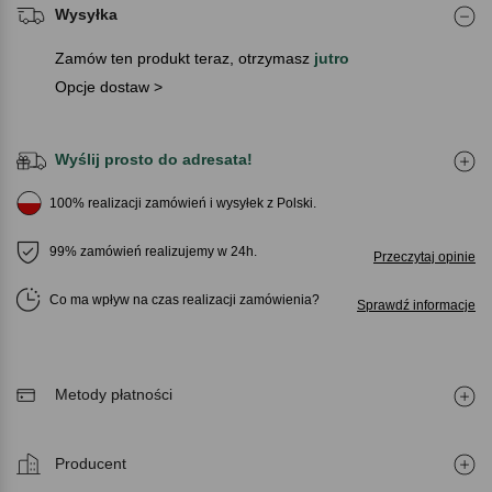
Wysyłka
Zamów ten produkt teraz, otrzymasz
jutro
Opcje dostaw >
Wyślij prosto do adresata!
100% realizacji zamówień i wysyłek z Polski.
99% zamówień realizujemy w 24h.
Przeczytaj opinie
Co ma wpływ na czas realizacji zamówienia
Sprawdź informacje
Metody płatności
Producent