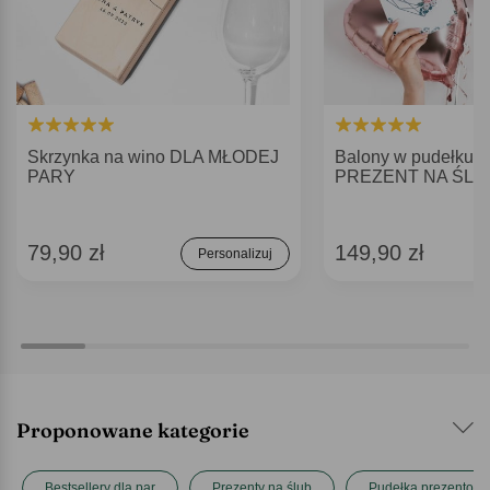
Skrzynka na wino DLA MŁODEJ
Balony w pudełku z 
PARY
PREZENT NA ŚLU
79,90 zł
149,90 zł
Personalizuj
Proponowane kategorie
Bestsellery dla par
Prezenty na ślub
Pudełka prezentow