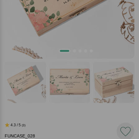
4.3 / 5
(3)
FUNCASE_028