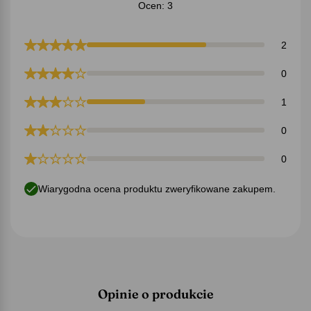
Ocen: 3
2
0
1
0
0
Wiarygodna ocena produktu zweryfikowane zakupem.
Opinie o produkcie