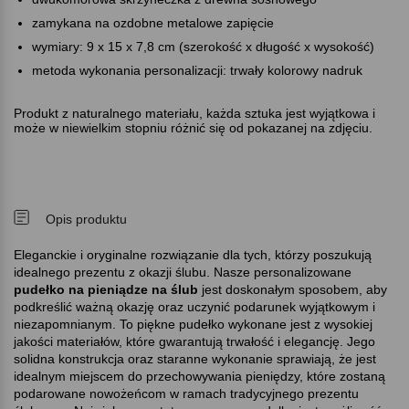
zamykana na ozdobne metalowe zapięcie
wymiary: 9 x 15 x 7,8 cm (szerokość x długość x wysokość)
metoda wykonania personalizacji: trwały kolorowy nadruk
Produkt z naturalnego materiału, każda sztuka jest wyjątkowa i
może w niewielkim stopniu różnić się od pokazanej na zdjęciu.
Opis produktu
Eleganckie i oryginalne rozwiązanie dla tych, którzy poszukują
idealnego prezentu z okazji ślubu. Nasze personalizowane
pudełko na pieniądze na ślub
jest doskonałym sposobem, aby
podkreślić ważną okazję oraz uczynić podarunek wyjątkowym i
niezapomnianym. To piękne pudełko wykonane jest z wysokiej
jakości materiałów, które gwarantują trwałość i elegancję. Jego
solidna konstrukcja oraz staranne wykonanie sprawiają, że jest
idealnym miejscem do przechowywania pieniędzy, które zostaną
podarowane nowożeńcom w ramach tradycyjnego prezentu