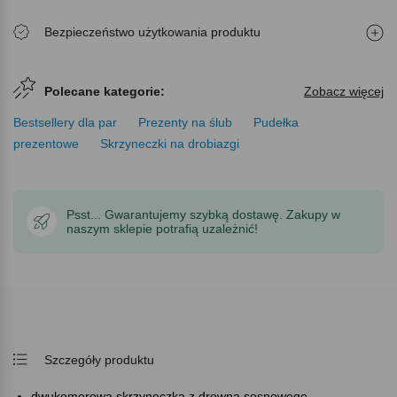
Bezpieczeństwo użytkowania produktu
Polecane kategorie:
Zobacz więcej
Bestsellery dla par
Prezenty na ślub
Pudełka
prezentowe
Skrzyneczki na drobiazgi
Psst... Gwarantujemy szybką dostawę. Zakupy w
naszym sklepie potrafią uzależnić!
Szczegóły produktu
dwukomorowa skrzyneczka z drewna sosnowego