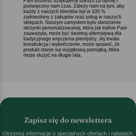
Pani Bożeno, dziękujemy bardzo za opinię i
poświęcony nam czas. Zależy nam na tym, aby
każdy z naszych klientów był w 100 %
zadowolony z zakupów oraz usług w naszych
sklepach. Naszym zamysłem było stworzenie
skrzynki personalizowanej, która jak trafnie Pani
zauważyła, może być świetną alternatywą dla
tradycyjnego wręczenia pieniędzy. Jej trwała
konstrukcja i wykończenie, może sprawić, że
produkt stanie się wyjątkową pamiątką, która
może służyć na długie lata.
Zapisz się do newslettera
Otrzymuj informacje o specjalnych ofertach i rabatach.