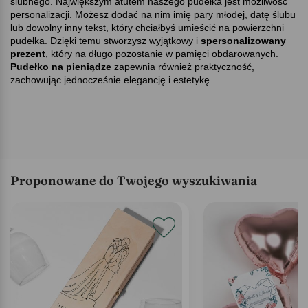
ślubnego. Największym atutem naszego pudełka jest możliwość
personalizacji. Możesz dodać na nim imię pary młodej, datę ślubu
lub dowolny inny tekst, który chciałbyś umieścić na powierzchni
pudełka. Dzięki temu stworzysz wyjątkowy i
spersonalizowany
prezent
, który na długo pozostanie w pamięci obdarowanych.
Pudełko na pieniądze
zapewnia również praktyczność,
zachowując jednocześnie elegancję i estetykę.
Proponowane do Twojego wyszukiwania