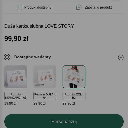
Produkt dostępny
Zapytaj o produkt
Duża kartka ślubna LOVE STORY
99,90
zł
Dostępne warianty
Rozmiar
Rozmiar
DUŻA -
Rozmiar
XXL -
STANDARD - A5
A4
B2
19,90 zł
29,90 zł
99,90 zł
Personalizuj