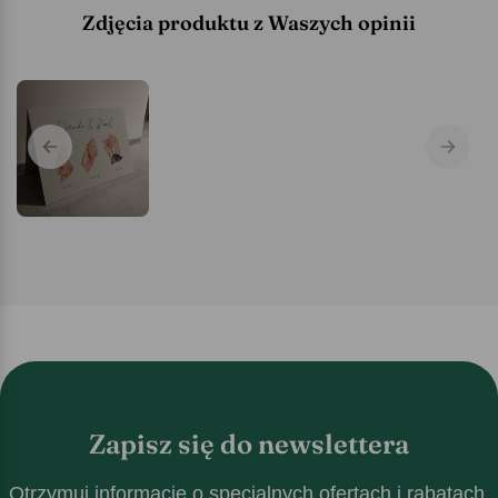
Zdjęcia produktu z Waszych opinii
Zapisz się do newslettera
Otrzymuj informacje o specjalnych ofertach i rabatach.