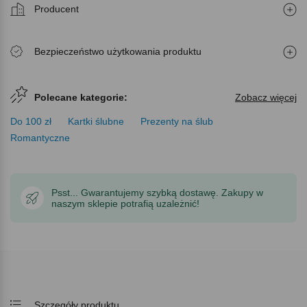
Producent
Bezpieczeństwo użytkowania produktu
Polecane kategorie:
Zobacz więcej
Do 100 zł
Kartki ślubne
Prezenty na ślub
Romantyczne
Psst... Gwarantujemy szybką dostawę. Zakupy w
naszym sklepie potrafią uzależnić!
Szczegóły produktu