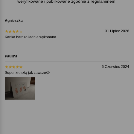
weryfikowane i publikowane zgodnie z
regulaminem
.
Agnieszka
31 Lipiec 2026
Kartka bardzo ładnie wykonana
Paulina
6 Czerwiec 2024
Super zresztą jak zawsze😉