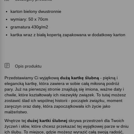
karton bielony dwustronnie
wymiary: 50 x 70cm
gramatura 430g/m2
kartka wraz z białą kopertą zapakowana w dodatkowy karton
Opis produktu
Przedstawiamy Ci wyjątkową
dużą kartkę ślubną
- piękną i
elegancką kartkę, która zawiera w sobie całą miłosną podróż
pary. Już na pierwszej stronie znajdują się imiona, ważne daty i
chwile, które kształtowały ich niezwykły związek. To tutaj możesz
zostawić ślad ich wspólnej historii - początek związku, moment
zaręczyn oraz datę, która zapoczątkowała ich życie jako
małżeństwo.
Wnętrze tej
dużej kartki ślubnej
skrywa przestrzeń dla Twoich
życzeń i słów, które chcesz przekazać tej wyjątkowej parze w dniu
ich ślubu. To miejsce, gdzie możesz wyrazić całą swoją radość,