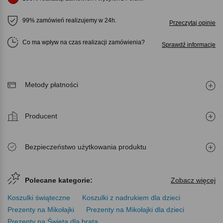
99% zamówień realizujemy w 24h.
Przeczytaj opinie
Co ma wpływ na czas realizacji zamówienia
Sprawdź informacje
Metody płatności
Producent
Bezpieczeństwo użytkowania produktu
Polecane kategorie:
Zobacz więcej
Koszulki świąteczne
Koszulki z nadrukiem dla dzieci
Prezenty na Mikołajki
Prezenty na Mikołajki dla dzieci
Prezenty na Święta dla brata