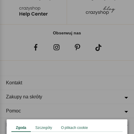
Obserwuj nas
Kontakt
Zakupy na skróty
Pomoc
Regulaminy
Zgoda
Szczegóły
O plikach cookie