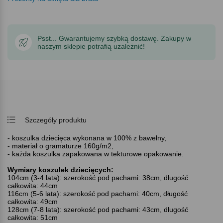
Psst... Gwarantujemy szybką dostawę. Zakupy w
naszym sklepie potrafią uzależnić!
Szczegóły produktu
- koszulka dziecięca wykonana w 100% z bawełny,
- materiał o gramaturze 160g/m2,
- każda koszulka zapakowana w tekturowe opakowanie.
Wymiary koszulek dziecięcych:
104cm (3-4 lata): szerokość pod pachami: 38cm, długość
całkowita: 44cm
116cm (5-6 lata): szerokość pod pachami: 40cm, długość
całkowita: 49cm
128cm (7-8 lata): szerokość pod pachami: 43cm, długość
całkowita: 51cm