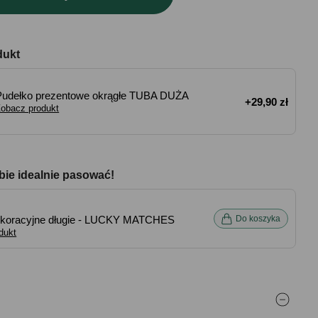
dukt
Pudełko prezentowe okrągłe TUBA DUŻA
+29,90 zł
obacz produkt
bie idealnie pasować!
dekoracyjne długie - LUCKY MATCHES
Do koszyka
dukt