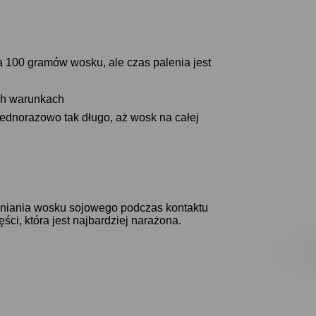
a 100 gramów wosku, ale czas palenia jest
ich warunkach
jednorazowo tak długo, aż wosk na całej
leniania wosku sojowego podczas kontaktu
ci, która jest najbardziej narażona.