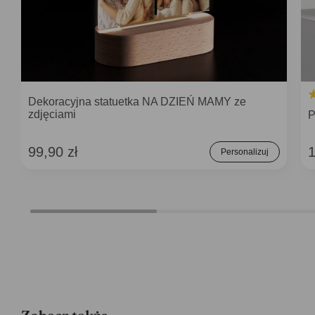
Dekoracyjna statuetka NA DZIEŃ MAMY ze
zdjęciami
P
99,90 zł
1
Personalizuj