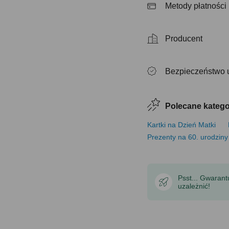
Metody płatności
Producent
Bezpieczeństwo 
Polecane katego
Kartki na Dzień Matki
Prezenty na 60. urodzin
Psst... Gwaran
uzależnić!