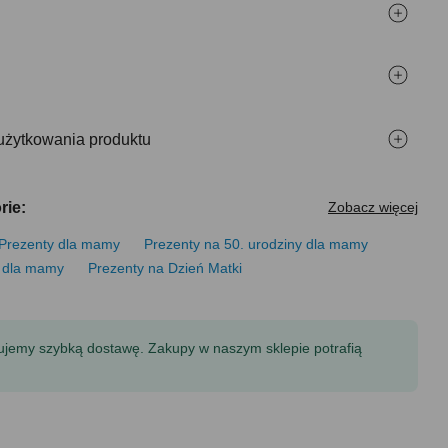
użytkowania produktu
rie:
Zobacz więcej
Prezenty dla mamy
Prezenty na 50. urodziny dla mamy
y dla mamy
Prezenty na Dzień Matki
tujemy szybką dostawę. Zakupy w naszym sklepie potrafią