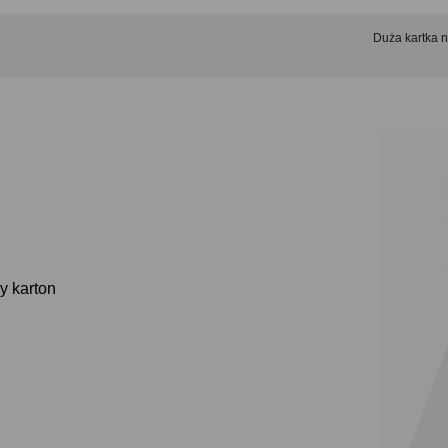
Duża kartka 
y karton