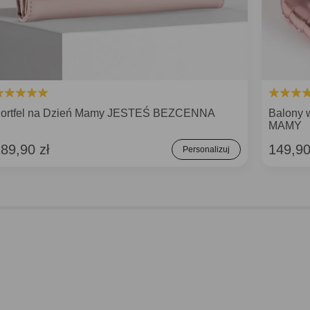
ortfel na Dzień Mamy JESTEŚ BEZCENNA
Balony 
MAMY
89,90 zł
149,90
Personalizuj