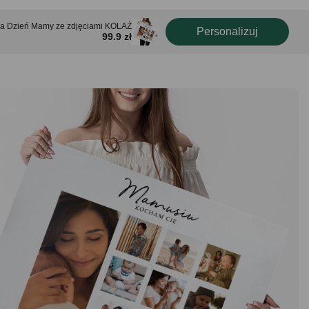
na Dzień Mamy ze zdjęciami KOLAŻ
Personalizuj
99.9 zł