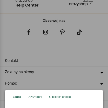
Obserwuj nas
Kontakt
Zakupy na skróty
Pomoc
Regulaminy
Zgoda
Szczegóły
O plikach cookie