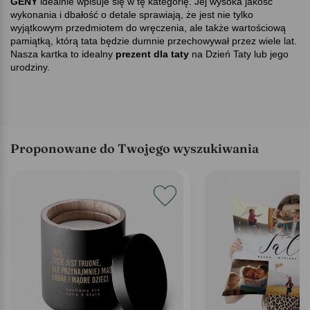
GENY
idealnie wpisuje się w tę kategorię. Jej wysoka jakość
wykonania i dbałość o detale sprawiają, że jest nie tylko
wyjątkowym przedmiotem do wręczenia, ale także wartościową
pamiątką, którą tata będzie dumnie przechowywał przez wiele lat.
Nasza kartka to idealny
prezent dla taty
na Dzień Taty lub jego
urodziny.
Proponowane do Twojego wyszukiwania