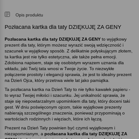
Opis produktu
Pozłacana kartka dla taty DZIĘKUJĘ ZA GENY
Pozłacana kartka dla taty DZIĘKUJĘ ZA GENY
to wyjątkowy
prezent dla taty, którym możesz wyrazić swoją wdzięczność i
szacunek w wyjątkowy sposób. Z delikatnie połyskującym złotem,
ta kartka jest nie tylko estetyczna, ale także pełna emocji.
Zdobiona napisem, staje się osobistym wyrazem uznania dla
wkładu, jaki Twój tata wnosi w Twoje życie. To niezwykłe
połączenie prostoty i elegancji sprawia, że jest to idealny prezent
na Dzień Ojca, który przetrwa wiele lat jako pamiątka.
Ta pozłacana kartka na Dzień Taty to nie tylko kawałek papieru -
to wyraz Twojej miłości i szacunku. Jej unikalność sprawia, że
staje się niepowtarzalnym upominkiem dla taty, który doceni taki
gest. W dniu poświęconym ojcom, takie wyjątkowe prezenty
nabierają szczególnego znaczenia, ponieważ przypominają o
wartościach rodzinnych i więziach, które ich łączą.
Prezent na Dzień Taty powinien być czymś wyjątkowym i
niezapomnianym, a
pozłacana kartka dla taty DZIĘKUJĘ ZA