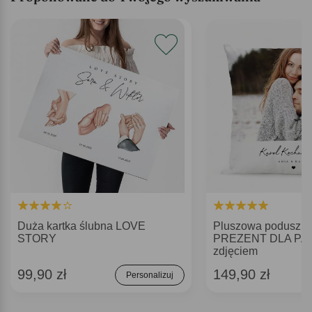
Duża kartka ślubna LOVE
Pluszowa poduszk
STORY
PREZENT DLA PA
zdjęciem
99,90 zł
149,90 zł
Personalizuj