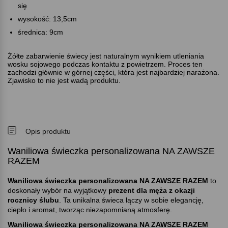
się
wysokość: 13,5cm
średnica: 9cm
Żółte zabarwienie świecy jest naturalnym wynikiem utleniania
wosku sojowego podczas kontaktu z powietrzem. Proces ten
zachodzi głównie w górnej części, która jest najbardziej narażona.
Zjawisko to nie jest wadą produktu.
Opis produktu
Waniliowa świeczka personalizowana NA ZAWSZE
RAZEM
Waniliowa świeczka personalizowana NA ZAWSZE RAZEM
to
doskonały wybór na wyjątkowy
prezent dla męża z okazji
rocznicy ślubu
. Ta unikalna świeca łączy w sobie elegancję,
ciepło i aromat, tworząc niezapomnianą atmosferę.
Waniliowa świeczka personalizowana NA ZAWSZE RAZEM