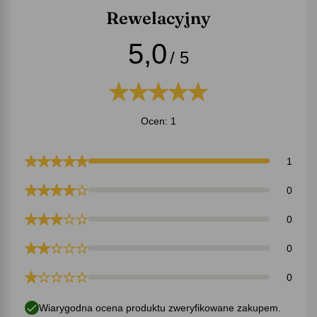
Rewelacyjny
5,0
/ 5
Ocen: 1
1
0
0
0
0
Wiarygodna ocena produktu zweryfikowane zakupem.