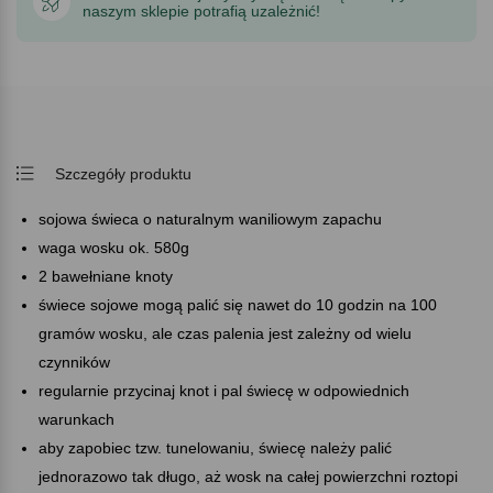
naszym sklepie potrafią uzależnić!
Szczegóły produktu
sojowa świeca o naturalnym waniliowym zapachu
waga wosku ok. 580g
2 bawełniane knoty
świece sojowe mogą palić się nawet do 10 godzin na 100
gramów wosku, ale czas palenia jest zależny od wielu
czynników
regularnie przycinaj knot i pal świecę w odpowiednich
warunkach
aby zapobiec tzw. tunelowaniu, świecę należy palić
jednorazowo tak długo, aż wosk na całej powierzchni roztopi