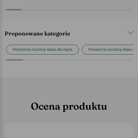
Proponowane kategorie
Prezent na rocznicę ślubu dla męża
Prezent na rocznicę ślubu dl
Ocena produktu