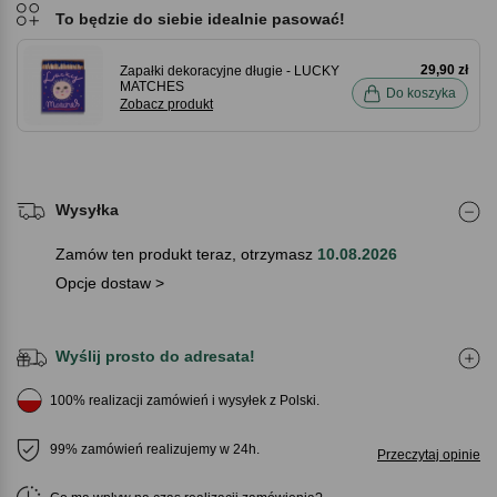
To będzie do siebie idealnie pasować!
29,90 zł
Zapałki dekoracyjne długie - LUCKY
MATCHES
Do koszyka
Zobacz produkt
Wysyłka
Zamów ten produkt teraz, otrzymasz
10.08.2026
Opcje dostaw >
Wyślij prosto do adresata!
100% realizacji zamówień i wysyłek z Polski.
99% zamówień realizujemy w 24h.
Przeczytaj opinie