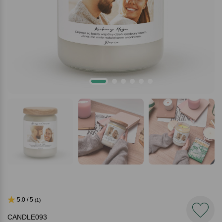
5.0 / 5
(1)
CANDLE093