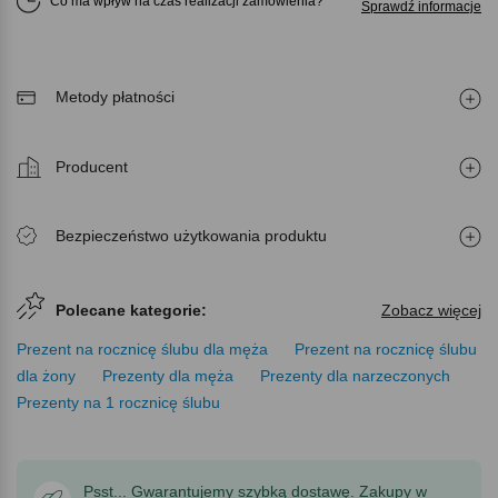
Co ma wpływ na czas realizacji zamówienia
Sprawdź informacje
Metody płatności
Producent
Bezpieczeństwo użytkowania produktu
Polecane kategorie:
Zobacz więcej
Prezent na rocznicę ślubu dla męża
Prezent na rocznicę ślubu
dla żony
Prezenty dla męża
Prezenty dla narzeczonych
Prezenty na 1 rocznicę ślubu
Psst... Gwarantujemy szybką dostawę. Zakupy w