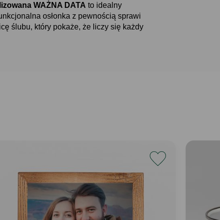
alizowana WAŻNA DATA
to idealny
 funkcjonalna osłonka z pewnością sprawi
cę ślubu, który pokaże, że liczy się każdy