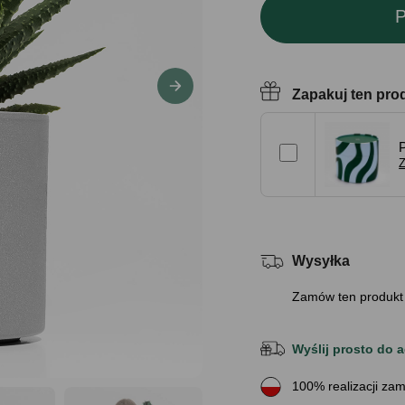
P
Zapakuj ten pro
Z
Wysyłka
Zamów ten produkt
Wyślij prosto do a
100% realizacji zam