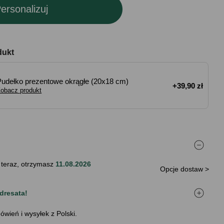
ersonalizuj
dukt
Pudełko prezentowe okrągłe (20x18 cm)
+39,90 zł
obacz produkt
 teraz, otrzymasz
11.08.2026
Opcje dostaw >
dresata!
ówień i wysyłek z Polski.