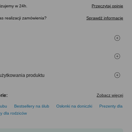
izujemy w 24h.
Przeczytaj opinie
s realizacji zamówienia
Sprawdź informacje
użytkowania produktu
rie:
Zobacz więcej
lubu
Bestsellery na ślub
Osłonki na doniczki
Prezenty dla
y dla rodziców