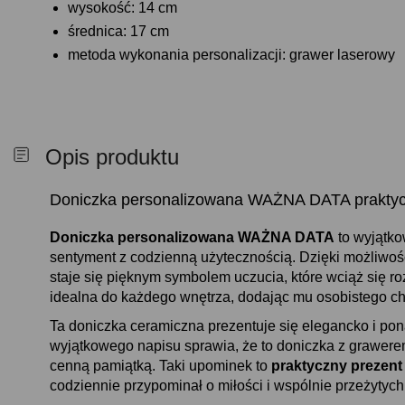
wysokość: 14 cm
średnica: 17 cm
metoda wykonania personalizacji: grawer laserowy
Opis produktu
Doniczka personalizowana WAŻNA DATA praktycz
Doniczka personalizowana WAŻNA DATA
to wyjątko
sentyment z codzienną użytecznością. Dzięki możliwoś
staje się pięknym symbolem uczucia, które wciąż się ro
idealna do każdego wnętrza, dodając mu osobistego ch
Ta doniczka ceramiczna prezentuje się elegancko i p
wyjątkowego napisu sprawia, że to doniczka z grawerem, 
cenną pamiątką. Taki upominek to
praktyczny prezent
codziennie przypominał o miłości i wspólnie przeżytych