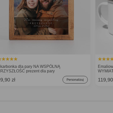
karbonka dla pary NA WSPÓLNĄ
Emaliow
RZYSZŁOŚĆ prezent dla pary
WYMIA
9,90 zł
119,90
Personalizuj