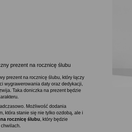
ny prezent na rocznicę ślubu
wy prezent na rocznicę ślubu, który łączy
ci wygrawerowania daty oraz dedykacji,
zwija. Taka doniczka na prezent będzie
arakteru.
onadczasowo. Możliwość dodania
która stanie się nie tylko ozdobą, ale i
 na rocznicę ślubu
, który będzie
 chwilach.