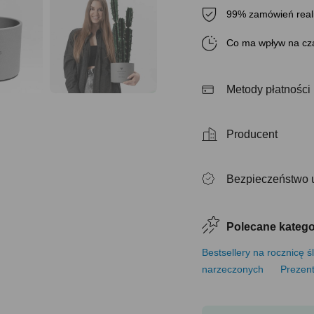
99% zamówień real
Co ma wpływ na cza
Metody płatności
Producent
Bezpieczeństwo 
Polecane katego
Bestsellery na rocznicę ś
narzeczonych
Prezent