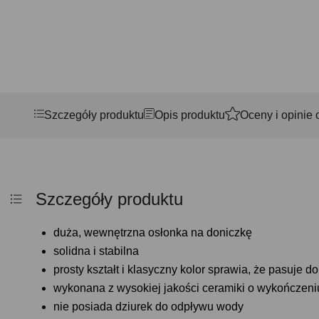
Szczegóły produktu
Opis produktu
Oceny i opinie 
Szczegóły produktu
duża, wewnętrzna osłonka na doniczkę
solidna i stabilna
prosty kształt i klasyczny kolor sprawia, że pasuje 
wykonana z wysokiej jakości ceramiki o wykończe
nie posiada dziurek do odpływu wody