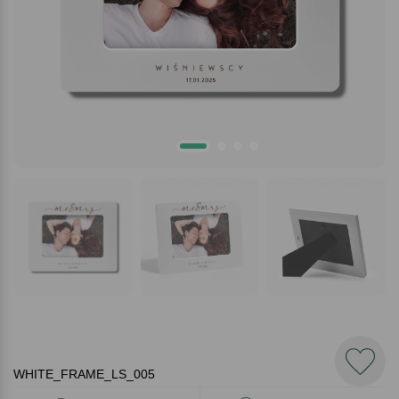
WHITE_FRAME_LS_005