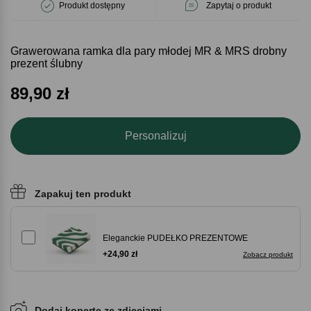
Produkt dostępny
Zapytaj o produkt
Grawerowana ramka dla pary młodej MR & MRS drobny
prezent ślubny
89,90
zł
Personalizuj
Zapakuj ten produkt
Eleganckie PUDEŁKO PREZENTOWE
+24,90 zł
Zobacz produkt
Dodaj kopertę ze zdjęciami