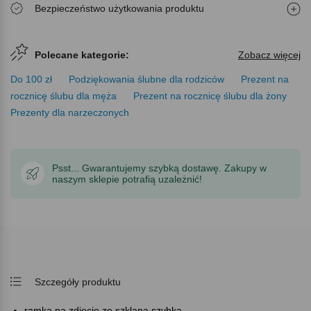
Bezpieczeństwo użytkowania produktu
Polecane kategorie:
Zobacz więcej
Do 100 zł
Podziękowania ślubne dla rodziców
Prezent na
rocznicę ślubu dla męża
Prezent na rocznicę ślubu dla żony
Prezenty dla narzeczonych
Psst... Gwarantujemy szybką dostawę. Zakupy w
naszym sklepie potrafią uzależnić!
Szczegóły produktu
ramka na zdjęcie ze szklaną szybką