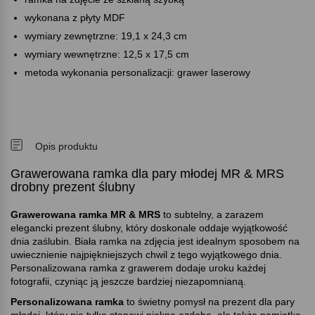
wykonana z płyty MDF
wymiary zewnętrzne: 19,1 x 24,3 cm
wymiary wewnętrzne: 12,5 x 17,5 cm
metoda wykonania personalizacji: grawer laserowy
Opis produktu
Grawerowana ramka dla pary młodej MR & MRS
drobny prezent ślubny
Grawerowana ramka MR & MRS
to subtelny, a zarazem
elegancki prezent ślubny, który doskonale oddaje wyjątkowość
dnia zaślubin. Biała ramka na zdjęcia jest idealnym sposobem na
uwiecznienie najpiękniejszych chwil z tego wyjątkowego dnia.
Personalizowana ramka z grawerem dodaje uroku każdej
fotografii, czyniąc ją jeszcze bardziej niezapomnianą.
Personalizowana ramka
to świetny pomysł na prezent dla pary