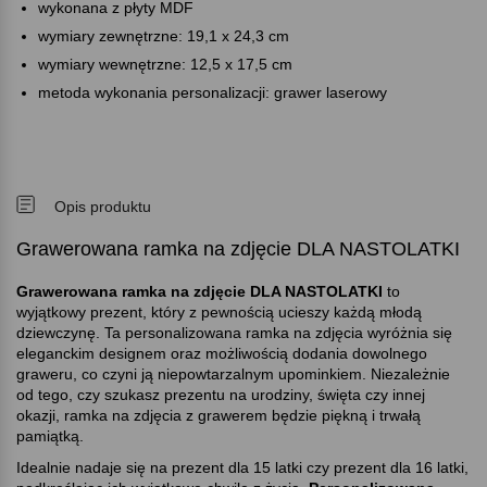
wykonana z płyty MDF
wymiary zewnętrzne: 19,1 x 24,3 cm
wymiary wewnętrzne: 12,5 x 17,5 cm
metoda wykonania personalizacji: grawer laserowy
Opis produktu
Grawerowana ramka na zdjęcie DLA NASTOLATKI
Grawerowana ramka na zdjęcie DLA NASTOLATKI
to
wyjątkowy prezent, który z pewnością ucieszy każdą młodą
dziewczynę. Ta personalizowana ramka na zdjęcia wyróżnia się
eleganckim designem oraz możliwością dodania dowolnego
graweru, co czyni ją niepowtarzalnym upominkiem. Niezależnie
od tego, czy szukasz prezentu na urodziny, święta czy innej
okazji, ramka na zdjęcia z grawerem będzie piękną i trwałą
pamiątką.
Idealnie nadaje się na prezent dla 15 latki czy prezent dla 16 latki,