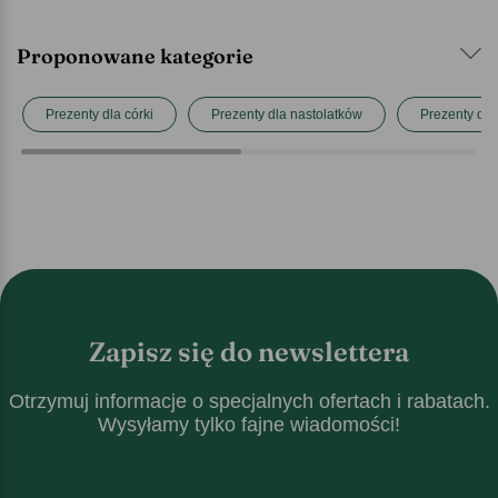
Proponowane kategorie
Prezenty dla córki
Prezenty dla nastolatków
Prezenty dla 
Zapisz się do newslettera
Otrzymuj informacje o specjalnych ofertach i rabatach.
Wysyłamy tylko fajne wiadomości!