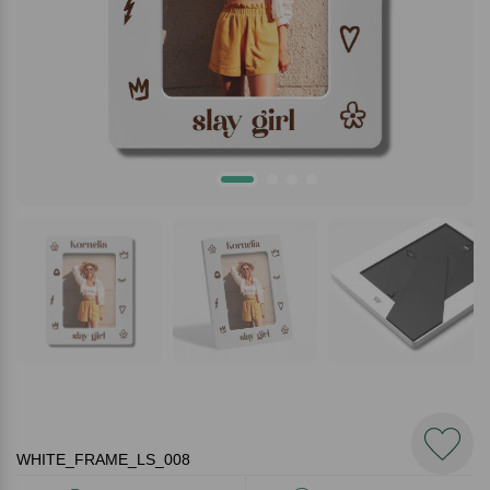
WHITE_FRAME_LS_008