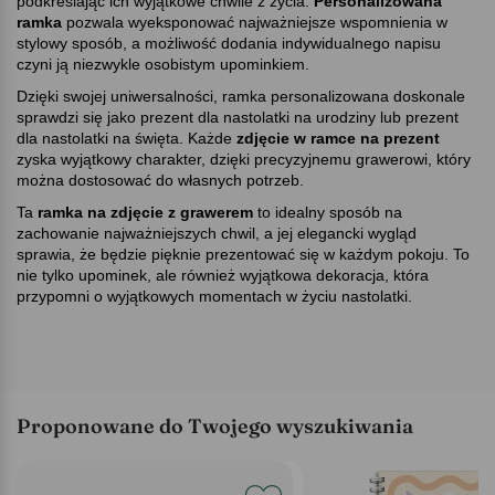
podkreślając ich wyjątkowe chwile z życia.
Personalizowana
ramka
pozwala wyeksponować najważniejsze wspomnienia w
stylowy sposób, a możliwość dodania indywidualnego napisu
czyni ją niezwykle osobistym upominkiem.
Dzięki swojej uniwersalności, ramka personalizowana doskonale
sprawdzi się jako prezent dla nastolatki na urodziny lub prezent
dla nastolatki na święta. Każde
zdjęcie w ramce na prezent
zyska wyjątkowy charakter, dzięki precyzyjnemu grawerowi, który
można dostosować do własnych potrzeb.
Ta
ramka na zdjęcie z grawerem
to idealny sposób na
zachowanie najważniejszych chwil, a jej elegancki wygląd
sprawia, że będzie pięknie prezentować się w każdym pokoju. To
nie tylko upominek, ale również wyjątkowa dekoracja, która
przypomni o wyjątkowych momentach w życiu nastolatki.
Proponowane do Twojego wyszukiwania