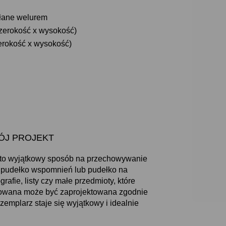
ełane welurem
szerokość x wysokość)
zerokość x wysokość)
TWÓJ PROJEKT
to wyjątkowy sposób na przechowywanie
o pudełko wspomnień lub pudełko na
rafie, listy czy małe przedmioty, które
izowana może być zaprojektowana zgodnie
emplarz staje się wyjątkowy i idealnie