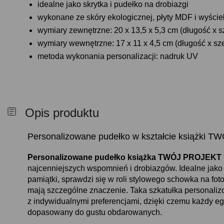
idealne jako skrytka i pudełko na drobiazgi
wykonane ze skóry ekologicznej, płyty MDF i wyści
wymiary zewnętrzne: 20 x 13,5 x 5,3 cm (długość x 
wymiary wewnętrzne: 17 x 11 x 4,5 cm (długość x s
metoda wykonania personalizacji: nadruk UV
Opis produktu
Personalizowane pudełko w kształcie książki 
Personalizowane pudełko książka TWÓJ PROJEKT
najcenniejszych wspomnień i drobiazgów. Idealne jak
pamiątki, sprawdzi się w roli stylowego schowka na fotog
mają szczególne znaczenie. Taka szkatułka personal
z indywidualnymi preferencjami, dzięki czemu każdy egz
dopasowany do gustu obdarowanych.