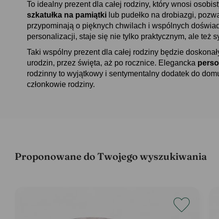
To idealny prezent dla całej rodziny, który wnosi osob
szkatułka na pamiątki
lub pudełko na drobiazgi, pozw
przypominają o pięknych chwilach i wspólnych doświad
personalizacji, staje się nie tylko praktycznym, ale te
Taki wspólny prezent dla całej rodziny będzie doskona
urodzin, przez święta, aż po rocznice. Elegancka
perso
rodzinny to wyjątkowy i sentymentalny dodatek do dom
członkowie rodziny.
Proponowane do Twojego wyszukiwania