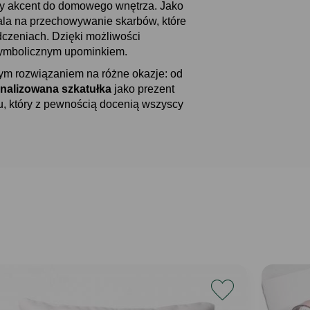
isty akcent do domowego wnętrza. Jako
ala na przechowywanie skarbów, które
czeniach. Dzięki możliwości
ż symbolicznym upominkiem.
łym rozwiązaniem na różne okazje: od
nalizowana szkatułka
jako prezent
u, który z pewnością docenią wszyscy