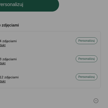
ersonalizuj
e zdjęciami
4 zdjęciami
Personalizuj
dukt
8 zdjęciami
Personalizuj
dukt
12 zdjęciami
Personalizuj
dukt