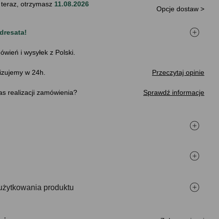
 teraz, otrzymasz
11.08.2026
Opcje dostaw >
dresata!
ówień i wysyłek z Polski.
izujemy w 24h.
Przeczytaj opinie
s realizacji zamówienia
Sprawdź informacje
użytkowania produktu