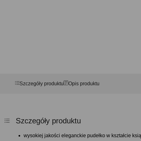
Szczegóły produktu
Opis produktu
Szczegóły produktu
wysokiej jakości eleganckie pudełko w kształcie ksią