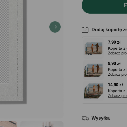
P
Dodaj kopertę z
7,90 zł
Koperta z 
Zobacz pro
9,90 zł
Koperta z 
Zobacz pro
14,90 zł
Koperta z 
Zobacz pro
Wysyłka