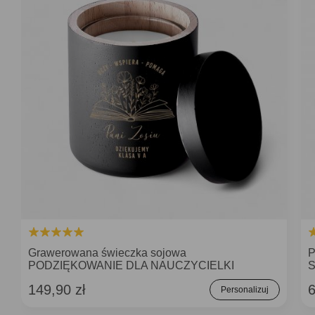
Grawerowana świeczka sojowa
P
PODZIĘKOWANIE DLA NAUCZYCIELKI
149,90 zł
6
Personalizuj