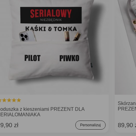
Skórzan
PREZEN
oduszka z kieszeniami PREZENT DLA
SERIALOMANIAKA
9,90 zł
89,90 
Personalizuj