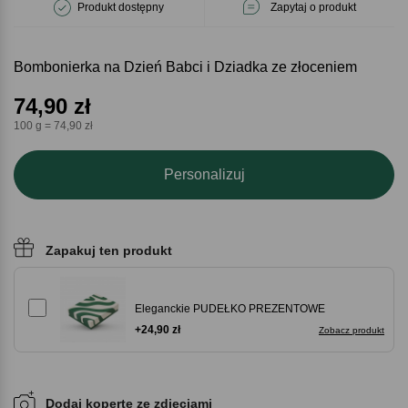
Produkt dostępny
Zapytaj o produkt
Bombonierka na Dzień Babci i Dziadka ze złoceniem
74,90
zł
100 g = 74,90 zł
Personalizuj
Zapakuj ten produkt
Eleganckie PUDEŁKO PREZENTOWE
+24,90 zł
Zobacz produkt
Dodaj kopertę ze zdjęciami