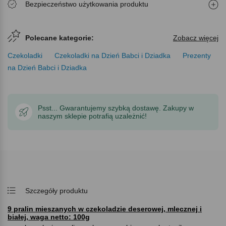
Bezpieczeństwo użytkowania produktu
Polecane kategorie:
Zobacz więcej
Czekoladki
Czekoladki na Dzień Babci i Dziadka
Prezenty
na Dzień Babci i Dziadka
Psst... Gwarantujemy szybką dostawę. Zakupy w
naszym sklepie potrafią uzależnić!
Szczegóły produktu
9 pralin mieszanych w czekoladzie deserowej, mlecznej i
białej, waga netto: 100g