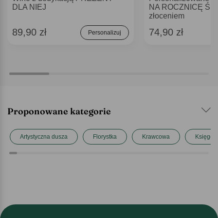
DLA NIEJ
NA ROCZNICĘ ŚL
złoceniem
89,90 zł
74,90 zł
Personalizuj
Proponowane kategorie
Artystyczna dusza
Florystka
Krawcowa
Księgo