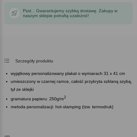
Psst... Gwarantujemy szybką dostawę. Zakupy w
naszym sklepie potrafią uzależnić!
Szczegóły produktu
wyjątkowy personalizowany plakat o wymiarach 31 x 41 cm
umieszczony w czarnej ramce, całość przykryta szklaną szybą,
tył ze sklejki
2
gramatura papieru: 250g/m
metoda personalizacji: hot-stamping (tzw. termodruk)