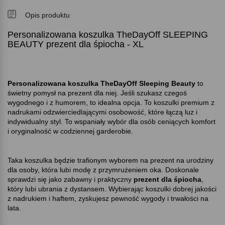
Opis produktu
Personalizowana koszulka TheDayOff SLEEPING
BEAUTY prezent dla śpiocha - XL
Personalizowana koszulka TheDayOff Sleeping Beauty
to
świetny pomysł na prezent dla niej. Jeśli szukasz czegoś
wygodnego i z humorem, to idealna opcja. To koszulki premium z
nadrukami odzwierciedlającymi osobowość, które łączą luz i
indywidualny styl. To wspaniały wybór dla osób ceniących komfort
i oryginalność w codziennej garderobie.
Taka koszulka będzie trafionym wyborem na prezent na urodziny
dla osoby, która lubi modę z przymrużeniem oka. Doskonale
sprawdzi się jako zabawny i praktyczny
prezent dla śpiocha
,
który lubi ubrania z dystansem. Wybierając koszulki dobrej jakości
z nadrukiem i haftem, zyskujesz pewność wygody i trwałości na
lata.