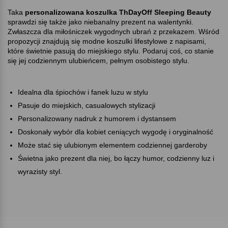
Taka
personalizowana koszulka ThDayOff Sleeping Beauty
sprawdzi się także jako niebanalny prezent na walentynki.
Zwłaszcza dla miłośniczek wygodnych ubrań z przekazem. Wśród
propozycji znajdują się modne koszulki lifestylowe z napisami,
które świetnie pasują do miejskiego stylu. Podaruj coś, co stanie
się jej codziennym ulubieńcem, pełnym osobistego stylu.
Idealna dla śpiochów i fanek luzu w stylu
Pasuje do miejskich, casualowych stylizacji
Personalizowany nadruk z humorem i dystansem
Doskonały wybór dla kobiet ceniących wygodę i oryginalność
Może stać się ulubionym elementem codziennej garderoby
Świetna jako prezent dla niej, bo łączy humor, codzienny luz i
wyrazisty styl.