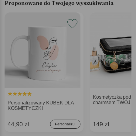
Proponowane do Twojego wyszukiwania
Kosmetyczka podró
charmsem TWÓJ 
Personalizowany KUBEK DLA
KOSMETYCZKI
44,90 zł
149 zł
Personalizuj