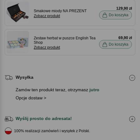
129,90 zł
Smakowe miody NA PREZENT
Do koszyka
Zobacz produkt
69,90 zł
Zestaw herbat w puszce English Tea
Shop
Do koszyka
Zobacz produkt
Wysyłka
Zamów ten produkt teraz, otrzymasz
jutro
Opcje dostaw >
Wyślij prosto do adresata!
100% realizacji zamówień i wysyłek z Polski.