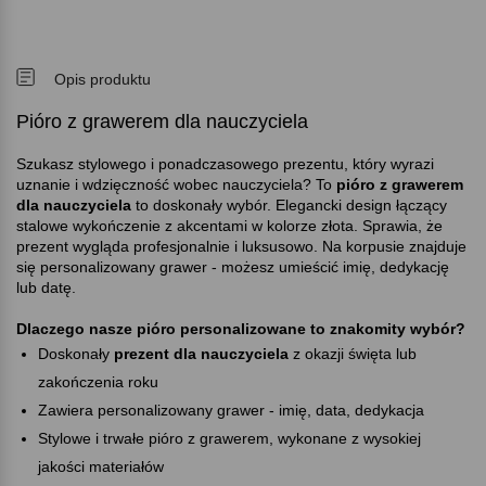
Opis produktu
Pióro z grawerem dla nauczyciela
Szukasz stylowego i ponadczasowego prezentu, który wyrazi
uznanie i wdzięczność wobec nauczyciela? To
pióro z grawerem
dla nauczyciela
to doskonały wybór. Elegancki design łączący
stalowe wykończenie z akcentami w kolorze złota. Sprawia, że
prezent wygląda profesjonalnie i luksusowo. Na korpusie znajduje
się personalizowany grawer - możesz umieścić imię, dedykację
lub datę.
Dlaczego nasze pióro personalizowane to znakomity wybór
Doskonały
prezent dla nauczyciela
z okazji święta lub
zakończenia roku
Zawiera personalizowany grawer - imię, data, dedykacja
Stylowe i trwałe pióro z grawerem, wykonane z wysokiej
jakości materiałów