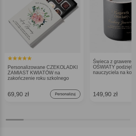
Świeca z grawer
OŚWIATY podzięko
Personalizowane CZEKOLADKI
nauczyciela na koni
ZAMIAST KWIATÓW na
zakończenie roku szkolnego
69,90 zł
149,90 zł
Personalizuj