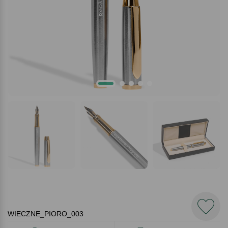
WIECZNE_PIORO_003