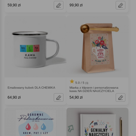
59,90 zł
99,90 zł
5.0 / 5
(1)
Emaliowany kubek DLA CHEMIKA
Miarka z klipsem i personalizowana
kawa NA DZIEŃ NAUCZYCIELA
64,90 zł
54,90 zł