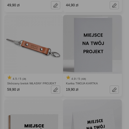
49,90 zł
44,90 zł
4.5 / 5
4.9 / 5
(28)
(436)
Skórzany brelok WŁASNY PROJEKT
Kartka TWOJA KARTKA
59,90 zł
19,90 zł