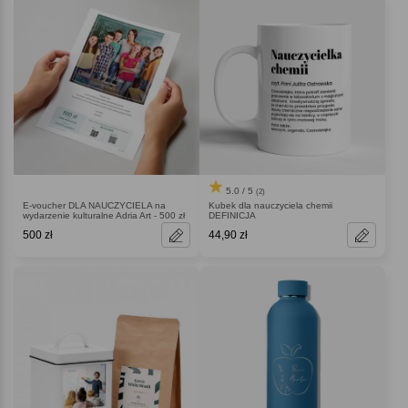
5.0 / 5
(2)
E-voucher DLA NAUCZYCIELA na
Kubek dla nauczyciela chemii
wydarzenie kulturalne Adria Art - 500 zł
DEFINICJA
500 zł
44,90 zł