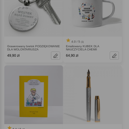
4.0 / 5
(1)
Grawerowany brelok PODZIĘKOWANIE
Emaliowany KUBEK DLA
DLA WOLONTARIUSZA
NAUCZYCIELA CHEMII
49,90 zł
64,90 zł