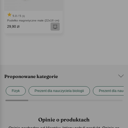
5.0 / 5
(1)
Pudełko magnetyczne małe (22x16 cm)
29,90 zł
Proponowane kategorie
Fizyk
Prezent dla nauczyciela biologii
Prezent dla naucz
Opinie o produktach