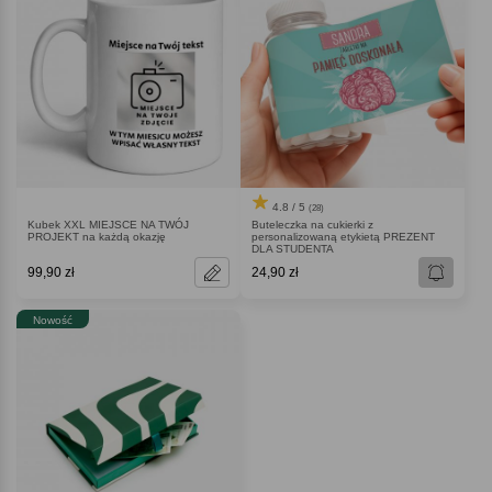
4.8 / 5
(28)
Kubek XXL MIEJSCE NA TWÓJ
Buteleczka na cukierki z
PROJEKT na każdą okazję
personalizowaną etykietą PREZENT
DLA STUDENTA
99,90 zł
24,90 zł
Nowość