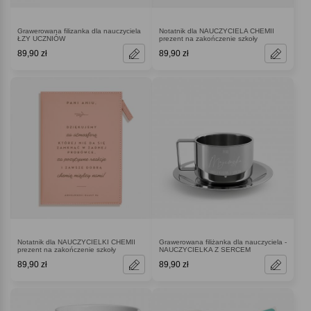
Grawerowana filizanka dla nauczyciela
Notatnik dla NAUCZYCIELA CHEMII
ŁZY UCZNIÓW
prezent na zakończenie szkoły
89,90 zł
89,90 zł
Notatnik dla NAUCZYCIELKI CHEMII
Grawerowana filiżanka dla nauczyciela -
prezent na zakończenie szkoły
NAUCZYCIELKA Z SERCEM
89,90 zł
89,90 zł