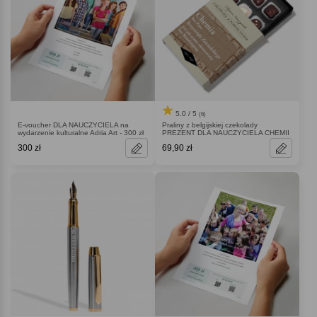
5.0 / 5
(6)
E-voucher DLA NAUCZYCIELA na
Praliny z belgijskiej czekolady
wydarzenie kulturalne Adria Art - 300 zł
PREZENT DLA NAUCZYCIELA CHEMII
300 zł
69,90 zł