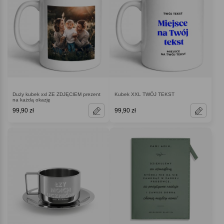
Duży kubek xxl ZE ZDJĘCIEM prezent
Kubek XXL TWÓJ TEKST
na każdą okazję
99,90 zł
99,90 zł