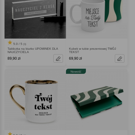
5.0 / 5
(1)
Tabliczka na biurko UPOMINEK DLA
Kubek w tubie prezentowej TWÓJ
NAUCZYCIELA
TEKST
89,90 zł
69,90 zł
Nowość