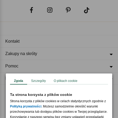
Kontakt
Zakupy na skróty
Pomoc
Regulaminy
Zgoda
Szczegóły
O plikach cookie
Ta strona korzysta z plików cookie
Akceptujemy płatności
Strona korzysta z plików cookies w celach statystycznych zgodnie z
Polityką prywatności
. Możesz samodzielnie określić warunki
przechowywania lub dostępu plików cookies w Twojej przeglądarce.
Korzystanie z naszego serwisu bez zmiany ustawień przeglądarki