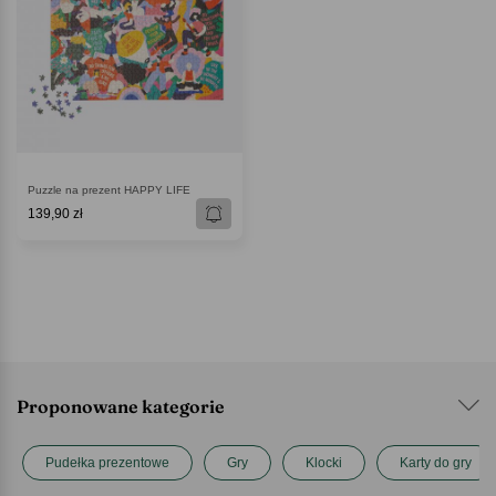
Puzzle na prezent HAPPY LIFE
139,90 zł
Proponowane kategorie
Pudełka prezentowe
Gry
Klocki
Karty do gry