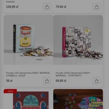
kwiatów
109,90 zł
79,90 zł
Puzzle 100 elementów ANDY WARHOL
Puzzle 1000 elementów ANDY
CAMBELL SOUP
WARHOL - PORTRETY
39 zł
69,90 zł
-20%