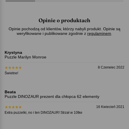
Opinie o produktach
Opinie pochodzą od klientów, którzy nabyli produkt. Opinie są
weryfikowane i publikowane zgodnie z
regulaminem
.
Krystyna
Puzzle Marilyn Monroe
8 Czerwiec 2022
Świetne!
Beata
Puzzle DINOZAUR prezent dla chłopca 62 elementy
16 Kwiecień 2021
Extra puzzelki, no i ten DINOZAUR! Strzał w 10tke