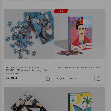
-20%
Puzzle dwustronne BULDOG
Puzzle FRIDA KAHLO 500 elementów
FRANCUSKI prezent dla psiary 100
elementów
49,90 zł
75,92 zł
94,90 zł