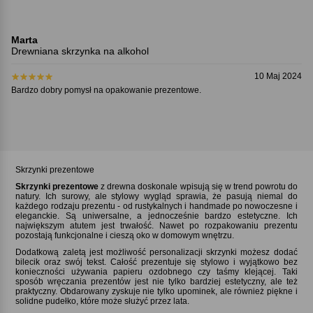
Marta
Drewniana skrzynka na alkohol
10 Maj 2024
Bardzo dobry pomysł na opakowanie prezentowe.
Skrzynki prezentowe
Skrzynki prezentowe
z drewna doskonale wpisują się w trend powrotu do
natury. Ich surowy, ale stylowy wygląd sprawia, że pasują niemal do
każdego rodzaju prezentu - od rustykalnych i handmade po nowoczesne i
eleganckie. Są uniwersalne, a jednocześnie bardzo estetyczne. Ich
największym atutem jest trwałość. Nawet po rozpakowaniu prezentu
pozostają funkcjonalne i cieszą oko w domowym wnętrzu.
Dodatkową zaletą jest możliwość personalizacji skrzynki możesz dodać
bilecik oraz swój tekst. Całość prezentuje się stylowo i wyjątkowo bez
konieczności używania papieru ozdobnego czy taśmy klejącej. Taki
sposób wręczania prezentów jest nie tylko bardziej estetyczny, ale też
praktyczny. Obdarowany zyskuje nie tylko upominek, ale również piękne i
solidne pudełko, które może służyć przez lata.