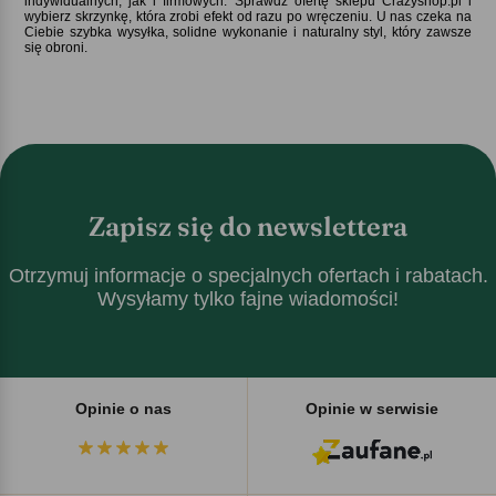
indywidualnych, jak i firmowych. Sprawdź ofertę sklepu Crazyshop.pl i
wybierz skrzynkę, która zrobi efekt od razu po wręczeniu. U nas czeka na
Ciebie szybka wysyłka, solidne wykonanie i naturalny styl, który zawsze
się obroni.
Zapisz się do newslettera
Otrzymuj informacje o specjalnych ofertach i rabatach.
Wysyłamy tylko fajne wiadomości!
Opinie o nas
Opinie w serwisie