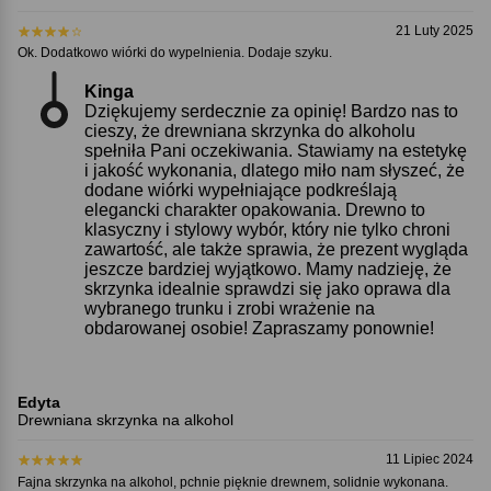
21 Luty 2025
Ok. Dodatkowo wiórki do wypelnienia. Dodaje szyku.
Kinga
Dziękujemy serdecznie za opinię! Bardzo nas to
cieszy, że drewniana skrzynka do alkoholu
spełniła Pani oczekiwania. Stawiamy na estetykę
i jakość wykonania, dlatego miło nam słyszeć, że
dodane wiórki wypełniające podkreślają
elegancki charakter opakowania. Drewno to
klasyczny i stylowy wybór, który nie tylko chroni
zawartość, ale także sprawia, że prezent wygląda
jeszcze bardziej wyjątkowo. Mamy nadzieję, że
skrzynka idealnie sprawdzi się jako oprawa dla
wybranego trunku i zrobi wrażenie na
obdarowanej osobie! Zapraszamy ponownie!
Edyta
Drewniana skrzynka na alkohol
11 Lipiec 2024
Fajna skrzynka na alkohol, pchnie pięknie drewnem, solidnie wykonana.