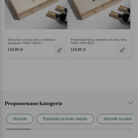
Skrzynka na dwa wina z własnym
Personalizowana skrzynka na dwa wina
grawerem TWÓJ TEKST
TWÓJ PROJEKT
119,90 zł
119,90 zł
Proponowane kategorie
Skrzynki
Pojemniki na korki i kapsle
Skrzynki na wino