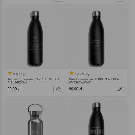
5.0 / 5
5.0 / 5
(1)
(14)
Termos z grawerem 1l PREZENT DLA
Butelka termiczna 1l PREZENT DLA
PIELGRZYMA
WYCHOWAWCY
99,90 zł
99,90 zł