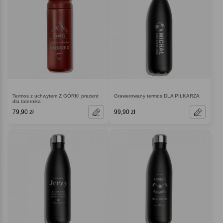
Termos z uchwytem Z GÓRKI prezent
Grawerowany termos DLA PIŁKARZA
dla taternika
79,90 zł
99,90 zł