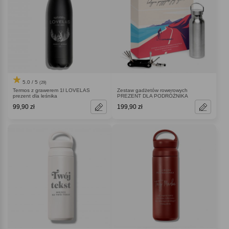
5.0 / 5
(29)
Termos z grawerem 1l LOVELAS
Zestaw gadżetów rowerowych
prezent dla leśnika
PREZENT DLA PODRÓŻNIKA
99,90 zł
199,90 zł