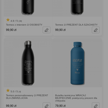
4.9 / 5
(16)
Termos z imieniem 1l OSOBISTY
Termos 1l PREZENT DLA SZACHISTY
99,90 zł
99,90 zł
5.0 / 5
(4)
Termos personalizowany 1l PREZENT
Butelka termiczna WRACAJ
DLA ZMARZLUCHA
BEZPIECZNIE praktyczny prezent dla
chłopaka
99,90 zł
79,90 zł