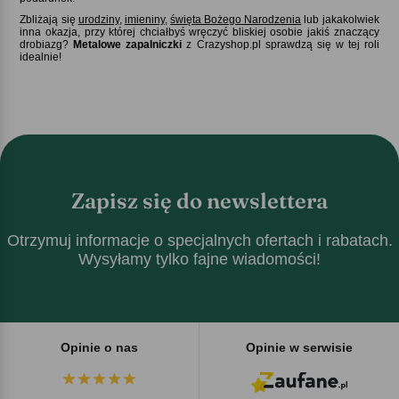
Zbliżają się
urodziny
,
imieniny
,
święta Bożego Narodzenia
lub jakakolwiek
inna okazja, przy której chciałbyś wręczyć bliskiej osobie jakiś znaczący
drobiazg
Metalowe zapalniczki
z Crazyshop.pl sprawdzą się w tej roli
idealnie!
Zapisz się do newslettera
Otrzymuj informacje o specjalnych ofertach i rabatach.
Wysyłamy tylko fajne wiadomości!
Opinie o nas
Opinie w serwisie