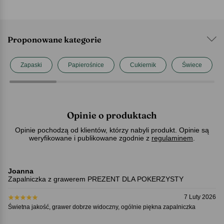
Proponowane kategorie
Zapaski
Papierośnice
Cukiernik
Świece
Opinie o produktach
Opinie pochodzą od klientów, którzy nabyli produkt. Opinie są
weryfikowane i publikowane zgodnie z
regulaminem
.
Joanna
Zapalniczka z grawerem PREZENT DLA POKERZYSTY
7 Luty 2026
Świetna jakość, grawer dobrze widoczny, ogólnie piękna zapalniczka