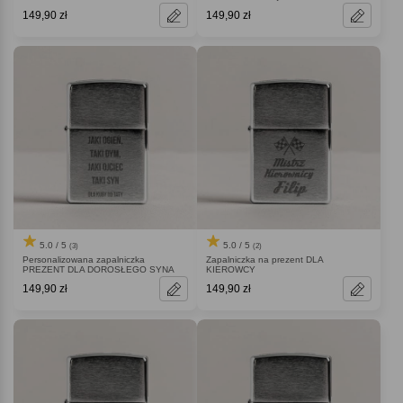
149,90 zł
149,90 zł
5.0 / 5
5.0 / 5
(3)
(2)
Personalizowana zapalniczka
Zapalniczka na prezent DLA
PREZENT DLA DOROSŁEGO SYNA
KIEROWCY
149,90 zł
149,90 zł