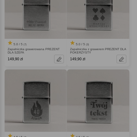
5.0 / 5
5.0 / 5
(7)
(3)
Zapalniczka grawerowana PREZENT
Zapalniczka z grawerem PREZENT DLA
DLA SZEFA
POKERZYSTY
149,90 zł
149,90 zł