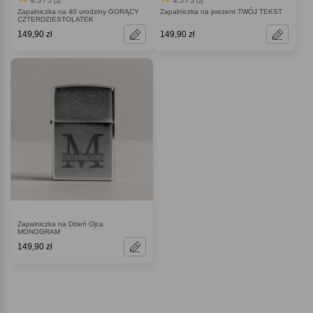
4.5 / 5
4.5 / 5
(2)
(2)
Zapalniczka na 40 urodziny GORĄCY
Zapalniczka na prezent TWÓJ TEKST
CZTERDZIESTOLATEK
149,90 zł
149,90 zł
Zapalniczka na Dzień Ojca
MONOGRAM
149,90 zł