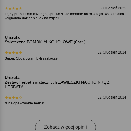
13 Grudzień 2025
Fajny prezent dla kazdego, sprawdził sie idealnie na mikolajki- wlalam alko i
wygladalo dokladnie jak na zdjeciu :)
Urszula
Świąteczne BOMBKI ALKOHOLOWE (6szt.)
12 Grudzień 2024
Super. Obdarowani byli zaskoczeni
Urszula
Zestaw herbat świątecznych ZAWIESZKI NA CHOINKĘ Z
HERBATĄ
12 Grudzień 2024
fajne opakowanie herbat
Zobacz więcej opinii