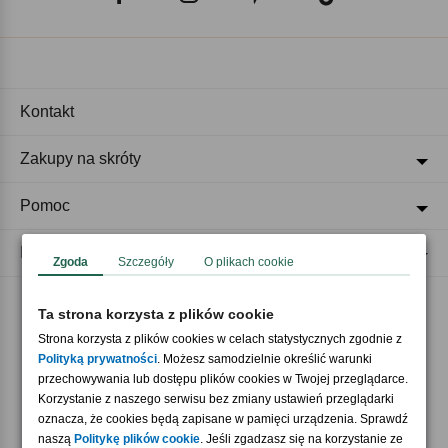
Kontakt
Zakupy na skróty
Pomoc
Regulaminy
Zgoda
Szczegóły
O plikach cookie
Ta strona korzysta z plików cookie
Akceptujemy płatności
Strona korzysta z plików cookies w celach statystycznych zgodnie z
Polityką prywatności
. Możesz samodzielnie określić warunki
przechowywania lub dostępu plików cookies w Twojej przeglądarce.
Korzystanie z naszego serwisu bez zmiany ustawień przeglądarki
oznacza, że cookies będą zapisane w pamięci urządzenia. Sprawdź
naszą
Politykę plików cookie
. Jeśli zgadzasz się na korzystanie ze