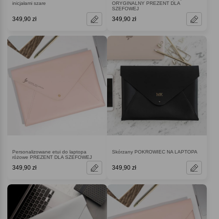
inicjałami szare
ORYGINALNY PREZENT DLA
SZEFOWEJ
349,90 zł
349,90 zł
Personalizowane etui do laptopa
Skórzany POKROWIEC NA LAPTOPA
różowe PREZENT DLA SZEFOWEJ
349,90 zł
349,90 zł