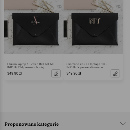
Etui na laptop 13 cali Z IMIENIEM I
Skórzane etui na laptopa 13 -
INICJAŁEM prezent dla niej
INICJAŁY personalizowane
349,90 zł
349,90 zł
Proponowane kategorie