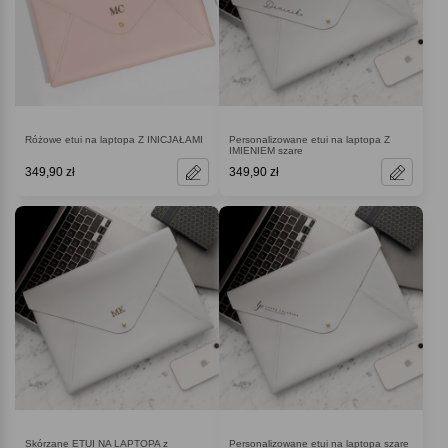
Różowe etui na laptopa Z INICJAŁAMI
Personalizowane etui na laptopa Z
IMIENIEM szare
349,90 zł
349,90 zł
Skórzane ETUI NA LAPTOPA z
Personalizowane etui na laptopa szare