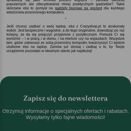
popularnych ale zdecydowanie mniej praktycznych gadżetów? Takie
skórzane etui to pomysł na
gadżety biurowe na prezent
dla każdego
właściciela przenośnego komputera.
*
Jeśli chcesz zadbać o swój laptop, etui z Crazyshop.pl to doskonały
wybór. Jest bezpieczne i wygodne, a do tego oryginalne, dowodząc po raz
kolejny, że da się połączyć przyjemne z pożytecznym. Pomoże Ci się
wyróżnić – i w pracy, i w domu, i na mieście czy na wyjazdach. Wszędzie
tam, gdzie zabierasz ze sobą przenośny komputer, towarzyszyć Ci będzie
ulubione etui na laptop. Zamów już dzisiaj i zadbaj o to, by Twoje
urządzenie pozostało w idealnym stanie jak najdłużej!
Zapisz się do newslettera
Otrzymuj informacje o specjalnych ofertach i rabatach.
Wysyłamy tylko fajne wiadomości!