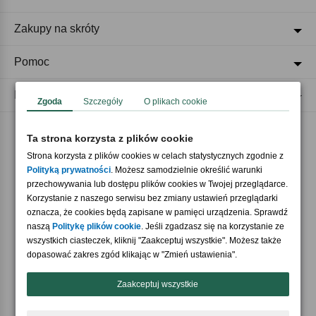
Zakupy na skróty
Pomoc
Regulaminy
Zgoda
Szczegóły
O plikach cookie
Ta strona korzysta z plików cookie
Akceptujemy płatności
Strona korzysta z plików cookies w celach statystycznych zgodnie z
Polityką prywatności
. Możesz samodzielnie określić warunki
przechowywania lub dostępu plików cookies w Twojej przeglądarce.
Korzystanie z naszego serwisu bez zmiany ustawień przeglądarki
oznacza, że cookies będą zapisane w pamięci urządzenia. Sprawdź
naszą
Politykę plików cookie
. Jeśli zgadzasz się na korzystanie ze
wszystkich ciasteczek, kliknij "Zaakceptuj wszystkie". Możesz także
Nasi partnerzy
dopasować zakres zgód klikając w "Zmień ustawienia".
Zaakceptuj wszystkie