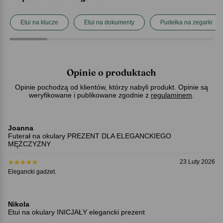
Etui na klucze
Etui na dokumenty
Pudełka na zegarki
Opinie o produktach
Opinie pochodzą od klientów, którzy nabyli produkt. Opinie są
weryfikowane i publikowane zgodnie z
regulaminem
.
Joanna
Futerał na okulary PREZENT DLA ELEGANCKIEGO
MĘŻCZYZNY
23 Luty 2026
Elegancki gadżet.
Nikola
Etui na okulary INICJAŁY elegancki prezent