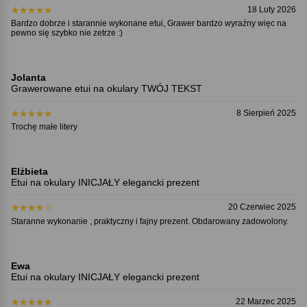
18 Luty 2026
Bardzo dobrze i starannie wykonane etui, Grawer bardzo wyraźny więc na
pewno się szybko nie zetrze :)
Jolanta
Grawerowane etui na okulary TWÓJ TEKST
8 Sierpień 2025
Trochę małe litery
Elżbieta
Etui na okulary INICJAŁY elegancki prezent
20 Czerwiec 2025
Staranne wykonanie , praktyczny i fajny prezent. Obdarowany zadowolony.
Ewa
Etui na okulary INICJAŁY elegancki prezent
22 Marzec 2025