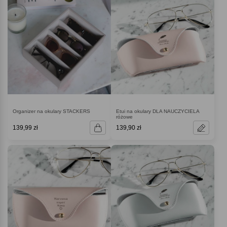
Organizer na okulary STACKERS
Etui na okulary DLA NAUCZYCIELA
różowe
139,99 zł
139,90 zł