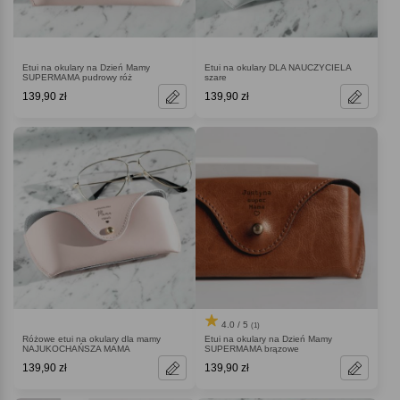
Etui na okulary na Dzień Mamy
Etui na okulary DLA NAUCZYCIELA
SUPERMAMA pudrowy róż
szare
139,90 zł
139,90 zł
4.0 / 5
(1)
Różowe etui na okulary dla mamy
Etui na okulary na Dzień Mamy
NAJUKOCHAŃSZA MAMA
SUPERMAMA brązowe
139,90 zł
139,90 zł