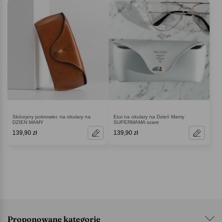
Skórzany pokrowiec na okulary na
Etui na okulary na Dzień Mamy
DZIEŃ MAMY
SUPERMAMA szare
139,90 zł
139,90 zł
Proponowane kategorie