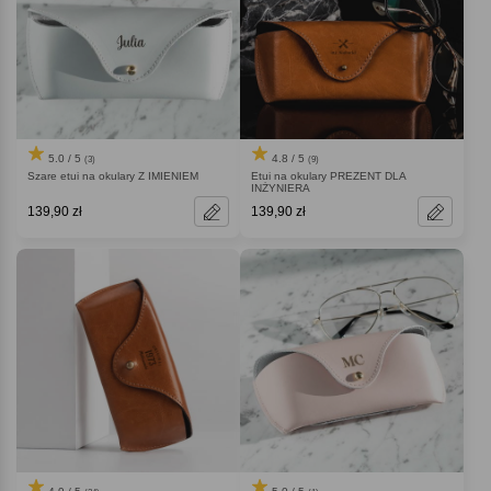
5.0 / 5
4.8 / 5
(3)
(9)
Szare etui na okulary Z IMIENIEM
Etui na okulary PREZENT DLA
INŻYNIERA
139,90 zł
139,90 zł