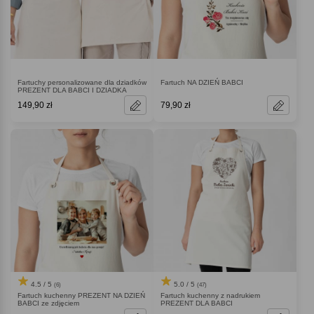
Fartuchy personalizowane dla dziadków
Fartuch NA DZIEŃ BABCI
PREZENT DLA BABCI I DZIADKA
149,90 zł
79,90 zł
4.5 / 5
5.0 / 5
(6)
(47)
Fartuch kuchenny PREZENT NA DZIEŃ
Fartuch kuchenny z nadrukiem
BABCI ze zdjęciem
PREZENT DLA BABCI