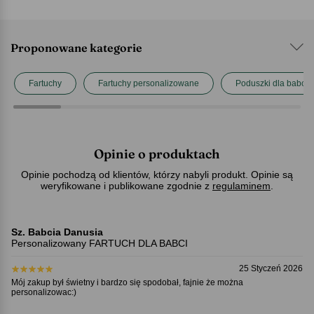
Proponowane kategorie
Fartuchy
Fartuchy personalizowane
Poduszki dla babci
Opinie o produktach
Opinie pochodzą od klientów, którzy nabyli produkt. Opinie są
weryfikowane i publikowane zgodnie z
regulaminem
.
Sz. Babcia Danusia
Personalizowany FARTUCH DLA BABCI
25 Styczeń 2026
Mój zakup był świetny i bardzo się spodobał, fajnie że można
personalizowac:)