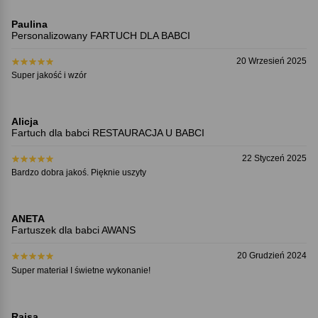
Paulina
Personalizowany FARTUCH DLA BABCI
20 Wrzesień 2025
Super jakość i wzór
Alicja
Fartuch dla babci RESTAURACJA U BABCI
22 Styczeń 2025
Bardzo dobra jakoś. Pięknie uszyty
ANETA
Fartuszek dla babci AWANS
20 Grudzień 2024
Super materiał I świetne wykonanie!
Raisa