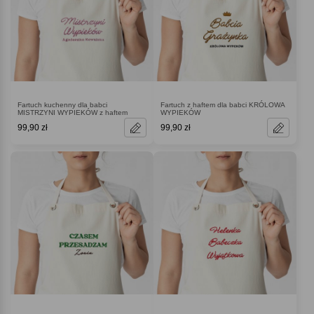
Fartuch kuchenny dla babci
Fartuch z haftem dla babci KRÓLOWA
MISTRZYNI WYPIEKÓW z haftem
WYPIEKÓW
99,90 zł
99,90 zł