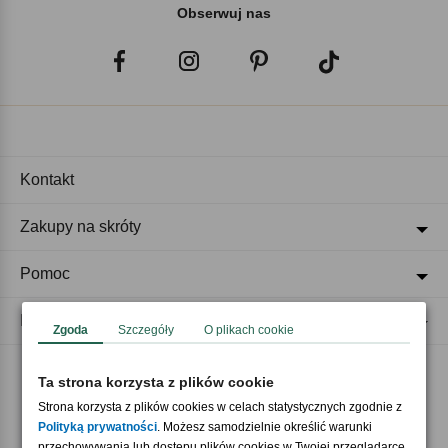
Obserwuj nas
Kontakt
Zakupy na skróty
Pomoc
Regulaminy
Zgoda
Szczegóły
O plikach cookie
Ta strona korzysta z plików cookie
Akceptujemy płatności
Strona korzysta z plików cookies w celach statystycznych zgodnie z
Polityką prywatności
. Możesz samodzielnie określić warunki
przechowywania lub dostępu plików cookies w Twojej przeglądarce.