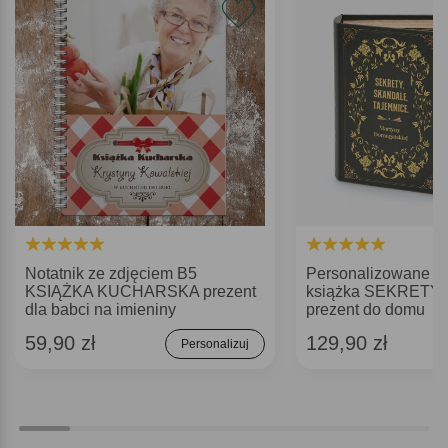
Notatnik ze zdjęciem B5
Personalizowane p
KSIĄŻKA KUCHARSKA prezent
książka SEKRETY e
dla babci na imieniny
prezent do domu
59,90 zł
129,90 zł
Personalizuj