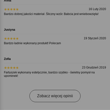
Anna
16 Luty 2020
Bardzo dobrej jakości materiał. Śliczny wzór. Babcia jest wniebowzięta!
Justyna
19 Styczeń 2020
Bardzo ładnie wykonany produkt! Polecam
Zofia
23 Grudzień 2019
Fartuszek wykonany estetycznie, bardzo szybko - świetny pomysł na
upominek!
Zobacz więcej opinii