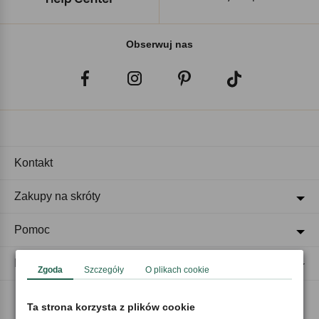
Obserwuj nas
Kontakt
Zakupy na skróty
Pomoc
Regulaminy
Zgoda
Szczegóły
O plikach cookie
Ta strona korzysta z plików cookie
Akceptujemy płatności