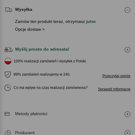
Wysyłka
Zamów ten produkt teraz, otrzymasz
jutro
Opcje dostaw >
Wyślij prosto do adresata!
100% realizacji zamówień i wysyłek z Polski.
99% zamówień realizujemy w 24h.
Przeczytaj opinie
Co ma wpływ na czas realizacji zamówienia
Sprawdź informacje
Metody płatności
Producent