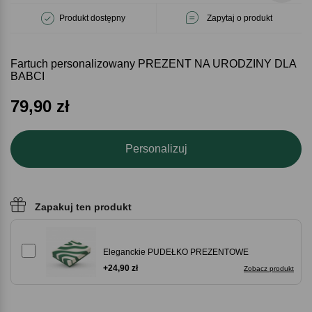
Produkt dostępny
Zapytaj o produkt
Fartuch personalizowany PREZENT NA URODZINY DLA
BABCI
79,90
zł
Personalizuj
Zapakuj ten produkt
Eleganckie PUDEŁKO PREZENTOWE
+24,90 zł
Zobacz produkt