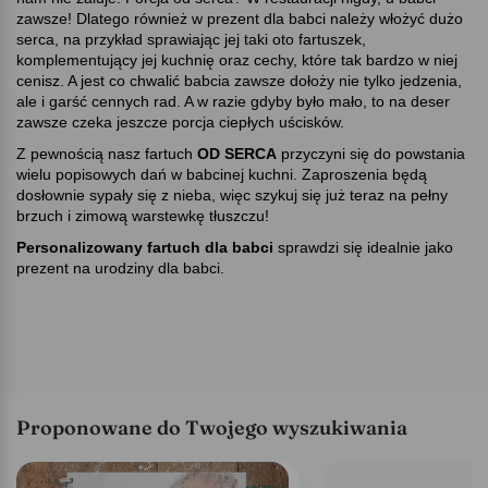
zawsze! Dlatego również w prezent dla babci należy włożyć dużo
serca, na przykład sprawiając jej taki oto fartuszek,
komplementujący jej kuchnię oraz cechy, które tak bardzo w niej
cenisz. A jest co chwalić babcia zawsze dołoży nie tylko jedzenia,
ale i garść cennych rad. A w razie gdyby było mało, to na deser
zawsze czeka jeszcze porcja ciepłych uścisków.
Z pewnością nasz fartuch
OD SERCA
przyczyni się do powstania
wielu popisowych dań w babcinej kuchni. Zaproszenia będą
dosłownie sypały się z nieba, więc szykuj się już teraz na pełny
brzuch i zimową warstewkę tłuszczu!
Personalizowany fartuch dla babci
sprawdzi się idealnie jako
prezent na urodziny dla babci.
Proponowane do Twojego wyszukiwania