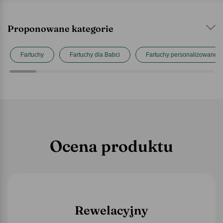
Proponowane kategorie
Fartuchy
Fartuchy dla Babci
Fartuchy personalizowane
Ocena produktu
Rewelacyjny