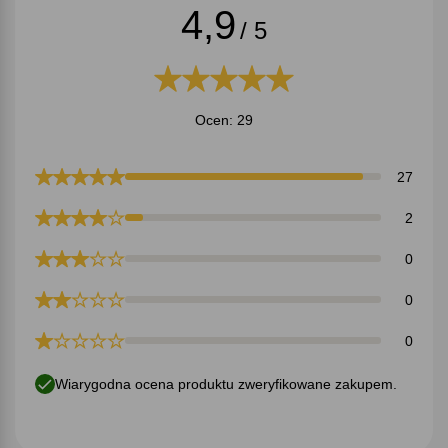
4,9
/ 5
Ocen: 29
27
2
0
0
0
Wiarygodna ocena produktu zweryfikowane zakupem.