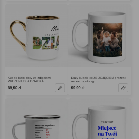
Kubek biało-złoty ze zdjęciami
Duży kubek xxl ZE ZDJĘCIEM prezent
PREZENT DLA DZIADKA
na każdą okazję
69,90 zł
99,90 zł