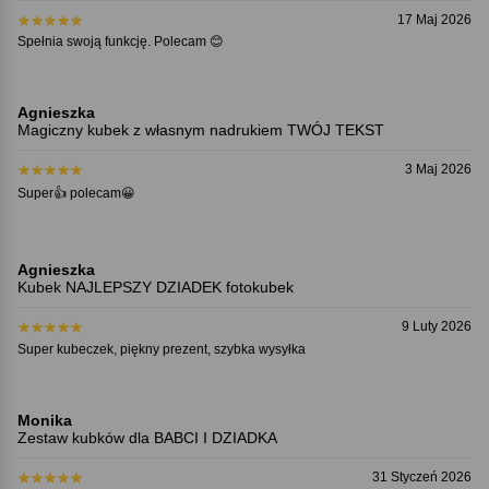
17 Maj 2026
Spełnia swoją funkcję. Polecam 😊
Agnieszka
Magiczny kubek z własnym nadrukiem TWÓJ TEKST
3 Maj 2026
Super👍 polecam😀
Agnieszka
Kubek NAJLEPSZY DZIADEK fotokubek
9 Luty 2026
Super kubeczek, piękny prezent, szybka wysyłka
Monika
Zestaw kubków dla BABCI I DZIADKA
31 Styczeń 2026