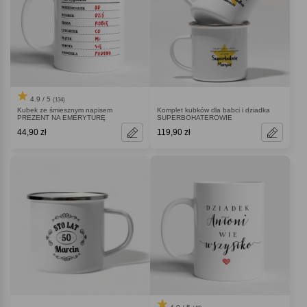
4.9 / 5
(134)
Kubek ze śmiesznym napisem
Komplet kubków dla babci i dziadka
PREZENT NA EMERYTURĘ
SUPERBOHATEROWIE
44,90 zł
119,90 zł