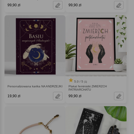
99,90 zł
99,90 zł
5.0 / 5
(1)
Personalizowana kartka NA ANDRZEJKI
Plakat feministki ZMIERZCH
PATRIARCHATU
19,90 zł
99,90 zł