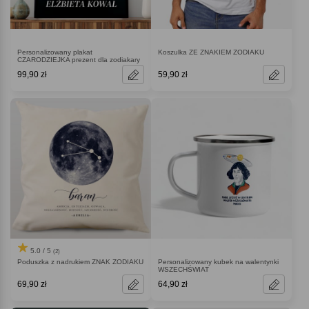
Personalizowany plakat
Koszulka ZE ZNAKIEM ZODIAKU
CZARODZIEJKA prezent dla zodiakary
99,90 zł
59,90 zł
5.0 / 5
(2)
Poduszka z nadrukiem ZNAK ZODIAKU
Personalizowany kubek na walentynki
WSZECHŚWIAT
69,90 zł
64,90 zł