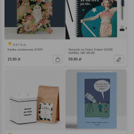
5.0 / 5
(2)
Kartka urodzinowa SOWY
Notatnik na Dzień Kobiet GDZIE
DIABEŁ NIE MOŻE
15,90 zł
59,90 zł