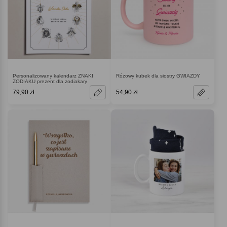
Personalizowany kalendarz ZNAKI
Różowy kubek dla siostry GWIAZDY
ZODIAKU prezent dla zodiakary
79,90 zł
54,90 zł