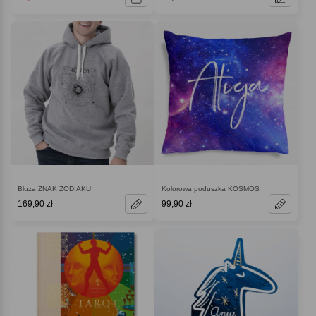
Bluza ZNAK ZODIAKU
Kolorowa poduszka KOSMOS
169,90 zł
99,90 zł