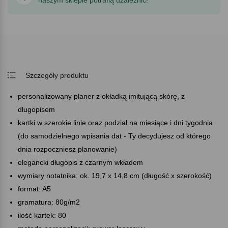
naszym sklepie potrafią uzależnić!
Szczegóły produktu
personalizowany planer z okładką imitującą skórę, z
długopisem
kartki w szerokie linie oraz podział na miesiące i dni tygodnia
(do samodzielnego wpisania dat - Ty decydujesz od którego
dnia rozpoczniesz planowanie)
elegancki długopis z czarnym wkładem
wymiary notatnika: ok. 19,7 x 14,8 cm (długość x szerokość)
format: A5
gramatura: 80g/m2
ilość kartek: 80