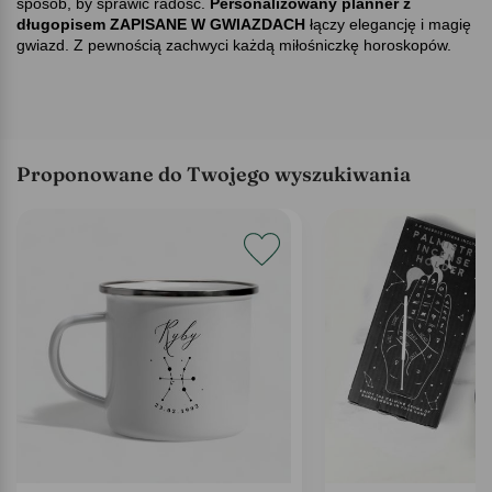
sposób, by sprawić radość.
Personalizowany planner z
długopisem ZAPISANE W GWIAZDACH
łączy elegancję i magię
gwiazd. Z pewnością zachwyci każdą miłośniczkę horoskopów.
Proponowane do Twojego wyszukiwania