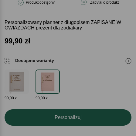
Produkt dostępny
Zapytaj o produkt
Personalizowany planner z długopisem ZAPISANE W
GWIAZDACH prezent dla zodiakary
99,90
zł
Dostępne warianty
99,90 zł
99,90 zł
Personalizuj