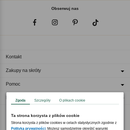
Obserwuj nas
Kontakt
Zakupy na skróty
Pomoc
Regulaminy
Zgoda
Szczegóły
O plikach cookie
Ta strona korzysta z plików cookie
Akceptujemy płatności
Strona korzysta z plików cookies w celach statystycznych zgodnie z
Polityką prywatności
. Możesz samodzielnie określić warunki