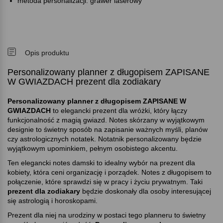
metoda personalizacji: grawer laserowy
Opis produktu
Personalizowany planner z długopisem ZAPISANE
W GWIAZDACH prezent dla zodiakary
Personalizowany planner z długopisem ZAPISANE W
GWIAZDACH
to elegancki prezent dla wróżki, który łączy
funkcjonalność z magią gwiazd. Notes skórzany w wyjątkowym
designie to świetny sposób na zapisanie ważnych myśli, planów
czy astrologicznych notatek. Notatnik personalizowany będzie
wyjątkowym upominkiem, pełnym osobistego akcentu.
Ten elegancki notes damski to idealny wybór na prezent dla
kobiety, która ceni organizację i porządek. Notes z długopisem to
połączenie, które sprawdzi się w pracy i życiu prywatnym. Taki
prezent dla zodiakary
będzie doskonały dla osoby interesującej
się astrologią i horoskopami.
Prezent dla niej na urodziny w postaci tego planneru to świetny