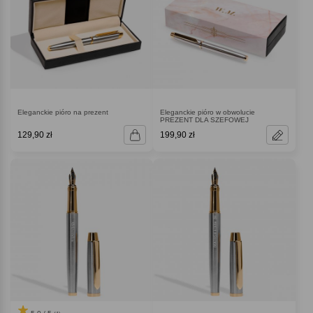
Eleganckie pióro na prezent
Eleganckie pióro w obwolucie
PREZENT DLA SZEFOWEJ
129,90 zł
199,90 zł