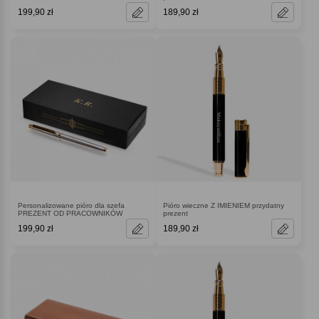
199,90 zł
189,90 zł
Personalizowane pióro dla szefa
Pióro wieczne Z IMIENIEM przydatny
PREZENT OD PRACOWNIKÓW
prezent
199,90 zł
189,90 zł