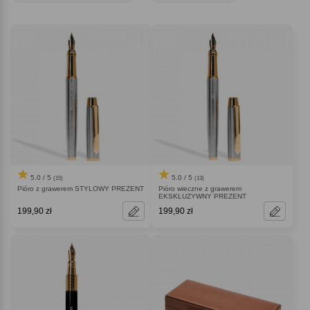
5.0 / 5
5.0 / 5
(15)
(13)
Pióro z grawerem STYLOWY PREZENT
Pióro wieczne z grawerem
EKSKLUZYWNY PREZENT
199,90 zł
199,90 zł