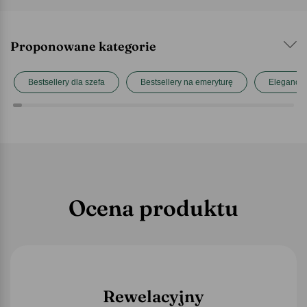
Proponowane kategorie
Bestsellery dla szefa
Bestsellery na emeryturę
Elegancki
Ocena produktu
Rewelacyjny