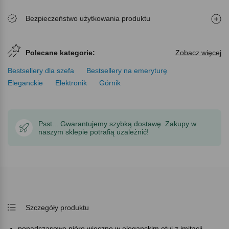
Bezpieczeństwo użytkowania produktu
Polecane kategorie:
Zobacz więcej
Bestsellery dla szefa
Bestsellery na emeryturę
Eleganckie
Elektronik
Górnik
Psst... Gwarantujemy szybką dostawę. Zakupy w
naszym sklepie potrafią uzależnić!
Szczegóły produktu
ponadczasowe pióro wieczne w eleganckim etui z imitacji