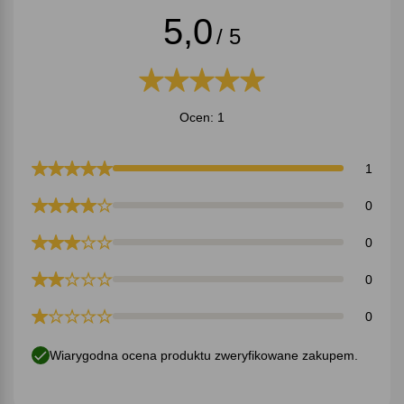
5,0
/ 5
Ocen: 1
1
0
0
0
0
Wiarygodna ocena produktu zweryfikowane zakupem.