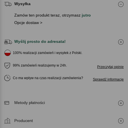
Wysyłka
Zamów ten produkt teraz, otrzymasz
jutro
Opcje dostaw >
Wyślij prosto do adresata!
100% realizacji zamówień i wysyłek z Polski.
99% zamówień realizujemy w 24h.
Przeczytaj opinie
Co ma wpływ na czas realizacji zamówienia
Sprawdź informacje
Metody płatności
Producent