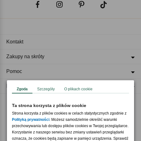
Kontakt
Zakupy na skróty
Pomoc
Regulaminy
Zgoda
Szczegóły
O plikach cookie
Ta strona korzysta z plików cookie
Akceptujemy płatności
Strona korzysta z plików cookies w celach statystycznych zgodnie z
Polityką prywatności
. Możesz samodzielnie określić warunki
przechowywania lub dostępu plików cookies w Twojej przeglądarce.
Korzystanie z naszego serwisu bez zmiany ustawień przeglądarki
oznacza, że cookies będą zapisane w pamięci urządzenia. Sprawdź