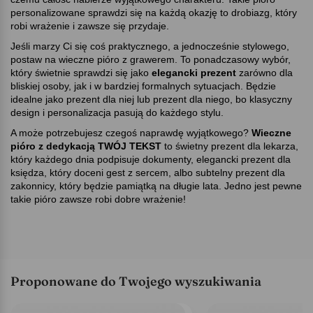
personalizowane sprawdzi się na każdą okazję to drobiazg, który
robi wrażenie i zawsze się przydaje.
Jeśli marzy Ci się coś praktycznego, a jednocześnie stylowego,
postaw na wieczne pióro z grawerem. To ponadczasowy wybór,
który świetnie sprawdzi się jako
elegancki prezent
zarówno dla
bliskiej osoby, jak i w bardziej formalnych sytuacjach. Będzie
idealne jako prezent dla niej lub prezent dla niego, bo klasyczny
design i personalizacja pasują do każdego stylu.
A może potrzebujesz czegoś naprawdę wyjątkowego
Wieczne
pióro z dedykacją TWÓJ TEKST
to świetny prezent dla lekarza,
który każdego dnia podpisuje dokumenty, elegancki prezent dla
księdza, który doceni gest z sercem, albo subtelny prezent dla
zakonnicy, który będzie pamiątką na długie lata. Jedno jest pewne
takie pióro zawsze robi dobre wrażenie!
Proponowane do Twojego wyszukiwania