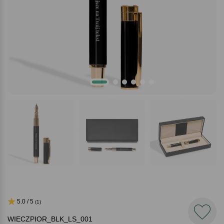
5.0 / 5
(1)
WIECZPIOR_BLK_LS_001