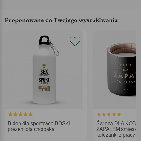
Proponowane do Twojego wyszukiwania
Bidon dla sportowca BOSKI
Świeca DLA KOBIE
prezent dla chłopaka
ZAPAŁEM śmieszny 
koleżanki z pracy