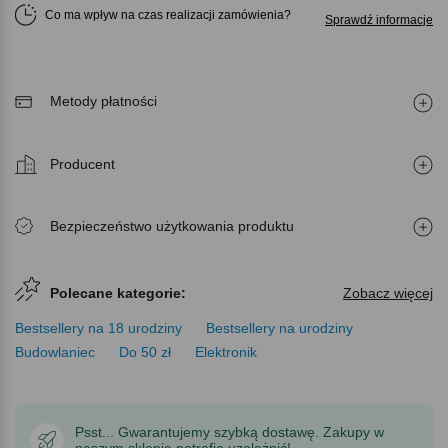
Co ma wpływ na czas realizacji zamówienia
Sprawdź informacje
Metody płatności
Producent
Bezpieczeństwo użytkowania produktu
Polecane kategorie:
Zobacz więcej
Bestsellery na 18 urodziny
Bestsellery na urodziny
Budowlaniec
Do 50 zł
Elektronik
Psst... Gwarantujemy szybką dostawę. Zakupy w
naszym sklepie potrafią uzależnić!