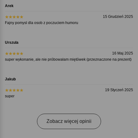
Arek
15 Grudzień 2025
Fajny pomysl dla osob z poczuciem humoru
Urszula
16 Maj 2025
super wykonanie, ale nie próbowałam miętówek (przeznaczone na prezent)
Jakub
19 Styczeń 2025
super
Zobacz więcej opinii