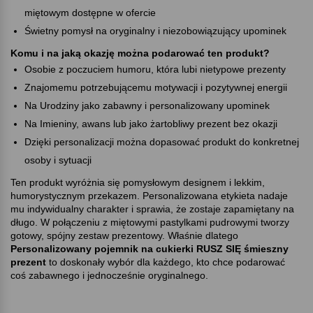
miętowym dostępne w ofercie
Świetny pomysł na oryginalny i niezobowiązujący upominek
Komu i na jaką okazję można podarować ten produkt
Osobie z poczuciem humoru, która lubi nietypowe prezenty
Znajomemu potrzebującemu motywacji i pozytywnej energii
Na Urodziny jako zabawny i personalizowany upominek
Na Imieniny, awans lub jako żartobliwy prezent bez okazji
Dzięki personalizacji można dopasować produkt do konkretnej
osoby i sytuacji
Ten produkt wyróżnia się pomysłowym designem i lekkim,
humorystycznym przekazem. Personalizowana etykieta nadaje
mu indywidualny charakter i sprawia, że zostaje zapamiętany na
długo. W połączeniu z miętowymi pastylkami pudrowymi tworzy
gotowy, spójny zestaw prezentowy. Właśnie dlatego
Personalizowany pojemnik na cukierki RUSZ SIĘ śmieszny
prezent
to doskonały wybór dla każdego, kto chce podarować
coś zabawnego i jednocześnie oryginalnego.