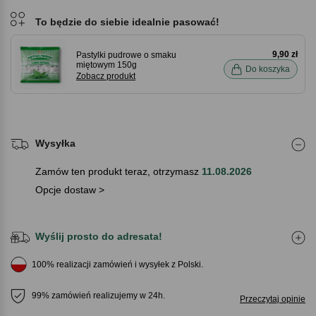
To będzie do siebie idealnie pasować!
9,90 zł
Pastylki pudrowe o smaku
miętowym 150g
Do koszyka
Zobacz produkt
Wysyłka
Zamów ten produkt teraz, otrzymasz
11.08.2026
Opcje dostaw >
Wyślij prosto do adresata!
100% realizacji zamówień i wysyłek z Polski.
99% zamówień realizujemy w 24h.
Przeczytaj opinie