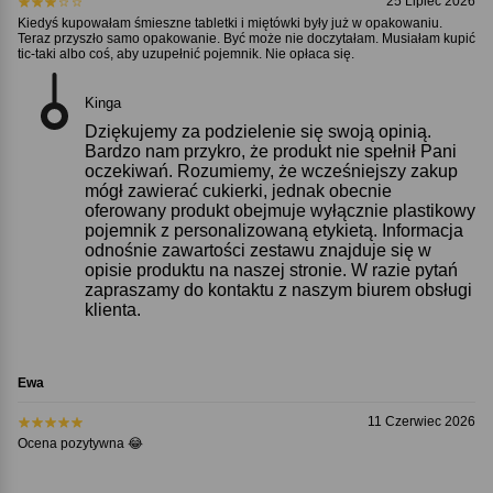
25 Lipiec 2026
Kiedyś kupowałam śmieszne tabletki i miętówki były już w opakowaniu.
Teraz przyszło samo opakowanie. Być może nie doczytałam. Musiałam kupić
tic-taki albo coś, aby uzupełnić pojemnik. Nie opłaca się.
Kinga
Dziękujemy za podzielenie się swoją opinią.
Bardzo nam przykro, że produkt nie spełnił Pani
oczekiwań. Rozumiemy, że wcześniejszy zakup
mógł zawierać cukierki, jednak obecnie
oferowany produkt obejmuje wyłącznie plastikowy
pojemnik z personalizowaną etykietą. Informacja
odnośnie zawartości zestawu znajduje się w
opisie produktu na naszej stronie. W razie pytań
zapraszamy do kontaktu z naszym biurem obsługi
klienta.
Ewa
11 Czerwiec 2026
Ocena pozytywna 😂