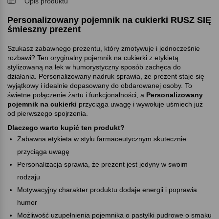
Opis produktu
Personalizowany pojemnik na cukierki RUSZ SIĘ
śmieszny prezent
Szukasz zabawnego prezentu, który zmotywuje i jednocześnie
rozbawi? Ten oryginalny pojemnik na cukierki z etykietą
stylizowaną na lek w humorystyczny sposób zachęca do
działania. Personalizowany nadruk sprawia, że prezent staje się
wyjątkowy i idealnie dopasowany do obdarowanej osoby. To
świetne połączenie żartu i funkcjonalności, a
Personalizowany
pojemnik na cukierki
przyciąga uwagę i wywołuje uśmiech już
od pierwszego spojrzenia.
Dlaczego warto kupić ten produkt
Zabawna etykieta w stylu farmaceutycznym skutecznie
przyciąga uwagę
Personalizacja sprawia, że prezent jest jedyny w swoim
rodzaju
Motywacyjny charakter produktu dodaje energii i poprawia
humor
Możliwość uzupełnienia pojemnika o pastylki pudrowe o smaku