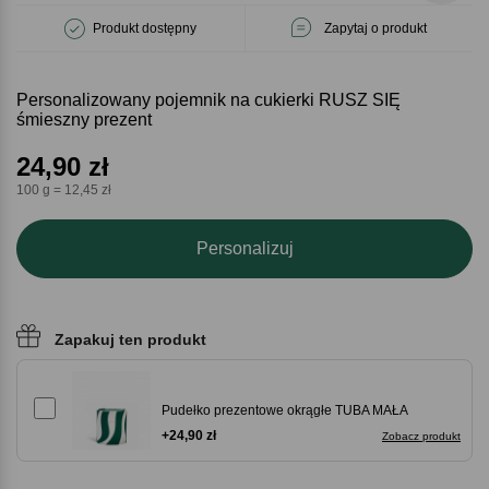
Produkt dostępny
Zapytaj o produkt
Personalizowany pojemnik na cukierki RUSZ SIĘ
śmieszny prezent
24,90
zł
100 g = 12,45 zł
Personalizuj
Zapakuj ten produkt
Pudełko prezentowe okrągłe TUBA MAŁA
+24,90 zł
Zobacz produkt