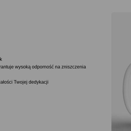
k
arantuje wysoką odporność na zniszczenia
wałości Twojej dedykacji