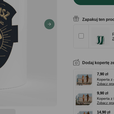
Zapakuj ten pro
Z
Dodaj kopertę z
7,90 zł
Koperta z 
Zobacz pro
9,90 zł
Koperta z 
Zobacz pro
14,90 zł