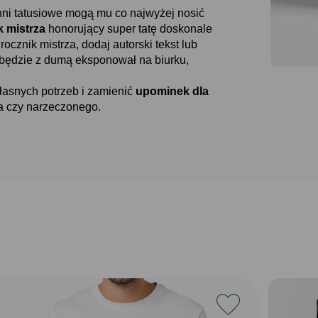
nni tatusiowe mogą mu co najwyżej nosić
 mistrza
honorujący super tatę doskonale
ocznik mistrza, dodaj autorski tekst lub
y będzie z dumą eksponował na biurku,
asnych potrzeb i zamienić
upominek dla
a czy narzeczonego.