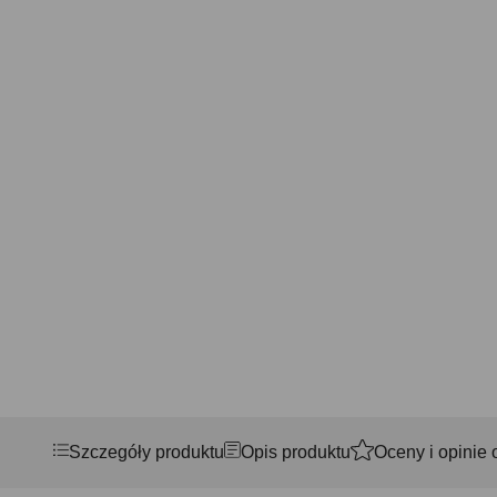
Szczegóły produktu
Opis produktu
Oceny i opinie 