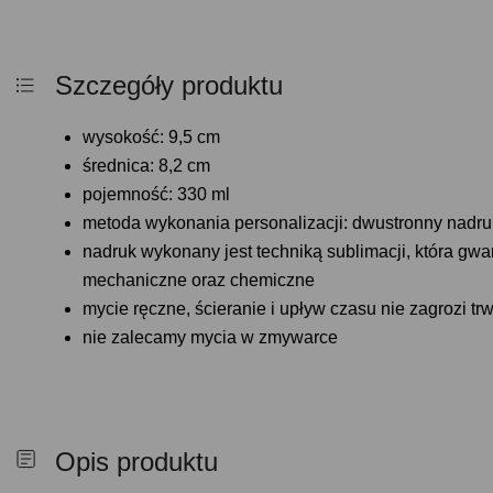
Szczegóły produktu
wysokość: 9,5 cm
średnica: 8,2 cm
pojemność: 330 ml
metoda wykonania personalizacji: dwustronny nadru
nadruk wykonany jest techniką sublimacji, która gw
mechaniczne oraz chemiczne
mycie ręczne, ścieranie i upływ czasu nie zagrozi tr
nie zalecamy mycia w zmywarce
Opis produktu