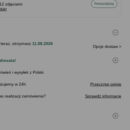
12 zdjęciami
Personalizuj
dukt
 teraz, otrzymasz
11.08.2026
Opcje dostaw >
dresata!
ówień i wysyłek z Polski.
izujemy w 24h.
Przeczytaj opinie
s realizacji zamówienia
Sprawdź informacje