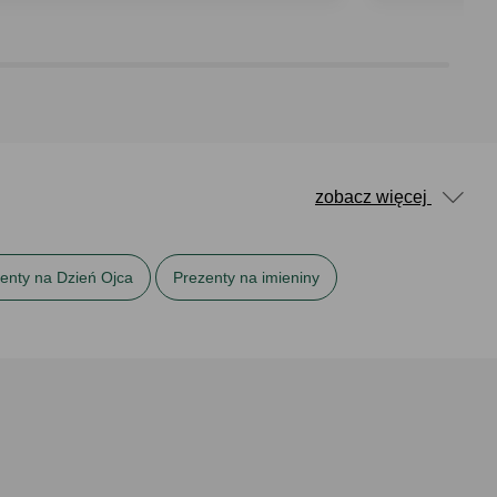
zobacz więcej
enty na Dzień Ojca
Prezenty na imieniny