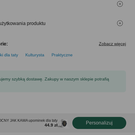
użytkowania produktu
rie:
Zobacz więcej
i dla taty
Kulturysta
Praktyczne
tujemy szybką dostawę. Zakupy w naszym sklepie potrafią
OCNY JAK KAWA upominek dla taty
Personalizuj
44.9 zł