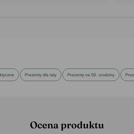
ktyczne
Prezenty dla taty
Prezenty na 50. urodziny
Prez
ubki
Ocena produktu