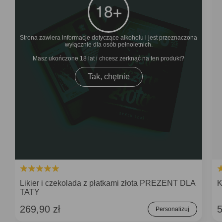
Strona zawiera informacje dotyczące alkoholu i jest przeznaczona
wyłącznie dla osób pełnoletnich.
Masz ukończone 18 lat i chcesz zerknąć na ten produkt
Tak, chętnie
Likier i czekolada z płatkami złota PREZENT DLA
K
TATY
269,90 zł
5
Personalizuj