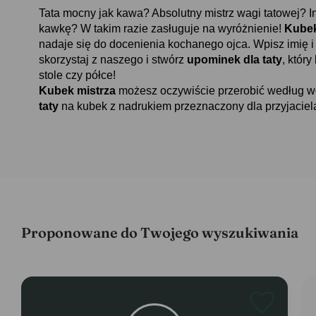
Tata mocny jak kawa? Absolutny mistrz wagi tatowej? I
kawkę? W takim razie zasługuje na wyróżnienie!
Kubek
nadaje się do docenienia kochanego ojca. Wpisz imię i r
skorzystaj z naszego i stwórz
upominek dla taty
, któr
stole czy półce!
Kubek mistrza
możesz oczywiście przerobić według wł
taty
na kubek z nadrukiem przeznaczony dla przyjaciel
Proponowane do Twojego wyszukiwania