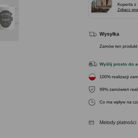
Koperta z 
Zobacz pro
Wysyłka
Zamów ten produkt
Wyślij prosto do a
100% realizacji zam
99% zamówień real
Co ma wpływ na cza
Metody płatności