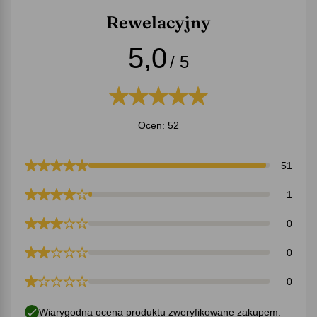
Rewelacyjny
5,0
/ 5
Ocen: 52
51
1
0
0
0
Wiarygodna ocena produktu zweryfikowane zakupem.