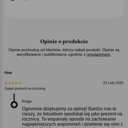
Opinie o produkcie
Opinie pochodzą od klientów, którzy nabyli produkt. Opinie są
weryfikowane i publikowane zgodnie z
regulaminem
.
Piotr
25 Luty 2025
Super prezent na rocznicę.
Kinga
Ogromnie dziękujemy za opinię! Bardzo nas to
cieszy, że fotoalbum spodobał się jako prezent na
rocznicę. To wspaniały sposób na zachowanie
najpiękniejszych wspomnień i dzielenie się nimi z