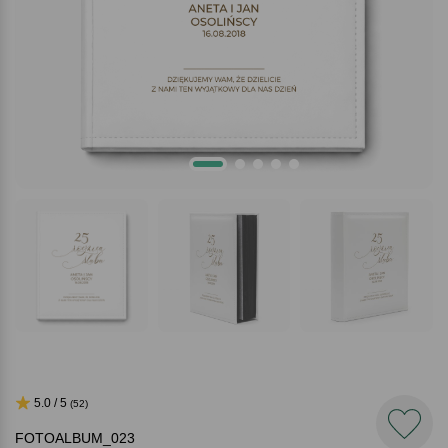
5.0 / 5
(52)
FOTOALBUM_023