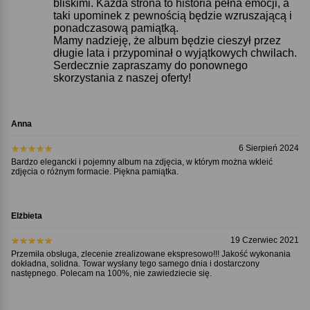
bliskimi. Każda strona to historia pełna emocji, a
taki upominek z pewnością będzie wzruszającą i
ponadczasową pamiątką.
Mamy nadzieję, że album będzie cieszył przez
długie lata i przypominał o wyjątkowych chwilach.
Serdecznie zapraszamy do ponownego
skorzystania z naszej oferty!
Anna
6 Sierpień 2024
Bardzo elegancki i pojemny album na zdjęcia, w którym można wkleić
zdjęcia o różnym formacie. Piękna pamiątka.
Elżbieta
19 Czerwiec 2021
Przemiła obsługa, zlecenie zrealizowane ekspresowo!!! Jakość wykonania
dokładna, solidna. Towar wysłany tego samego dnia i dostarczony
następnego. Polecam na 100%, nie zawiedziecie się.