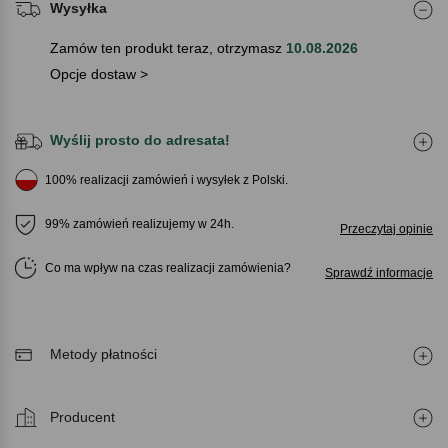
Wysyłka
Zamów ten produkt teraz, otrzymasz
10.08.2026
Opcje dostaw >
Wyślij prosto do adresata!
100% realizacji zamówień i wysyłek z Polski.
99% zamówień realizujemy w 24h.
Przeczytaj opinie
Co ma wpływ na czas realizacji zamówienia
Sprawdź informacje
Metody płatności
Producent