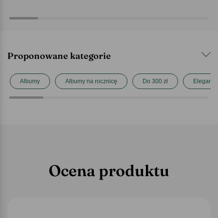
Proponowane kategorie
Albumy
Albumy na rocznicę
Do 300 zł
Eleganck
Ocena produktu