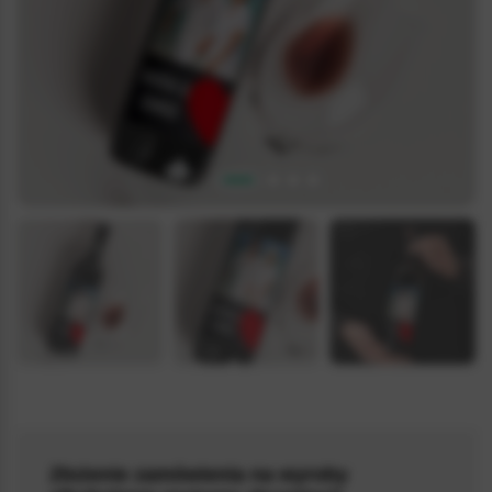
5.0 / 5
(8)
Złożenie zamówienia na wyroby
ALKO_LABEL_031