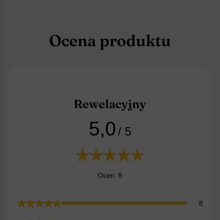
Ocena produktu
Rewelacyjny
5,0
/ 5
Ocen: 8
8