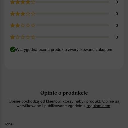
0
0
0
0
Wiarygodna ocena produktu zweryfikowane zakupem.
Opinie o produkcie
Opinie pochodzą od klientów, którzy nabyli produkt. Opinie są
weryfikowane i publikowane zgodnie z
regulaminem
.
Ilona