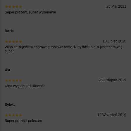
20 Maj 2021
Super prezent, super wykonanie
Daria
10 Lipiec 2020
Wino ze zdjęciem naprawdę robi wrażenie. Niby takie nic, a jest naprawdę
super.
Ula
25 Listopad 2019
wino wygląda efektownie
Sylwia
12 Wrzesień 2019
Super prezent.polecam