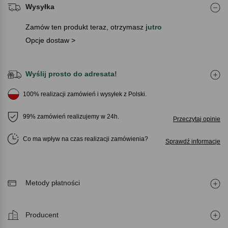
Wysyłka
Zamów ten produkt teraz, otrzymasz
jutro
Opcje dostaw >
Wyślij prosto do adresata!
100% realizacji zamówień i wysyłek z Polski.
99% zamówień realizujemy w 24h.
Przeczytaj opinie
Co ma wpływ na czas realizacji zamówienia
Sprawdź informacje
Metody płatności
Producent