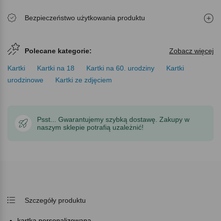
Bezpieczeństwo użytkowania produktu
Polecane kategorie:
Zobacz więcej
Kartki
Kartki na 18
Kartki na 60. urodziny
Kartki
urodzinowe
Kartki ze zdjęciem
Psst... Gwarantujemy szybką dostawę. Zakupy w
naszym sklepie potrafią uzależnić!
Szczegóły produktu
kartka personalizowana