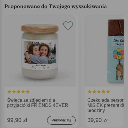
Proponowane do Twojego wyszukiwania
Świeca ze zdjęciem dla
Czekolada persona
przyjaciółki FRIENDS 4EVER
MISIEK prezent dla 
urodziny
99,90 zł
39,90 zł
Personalizuj