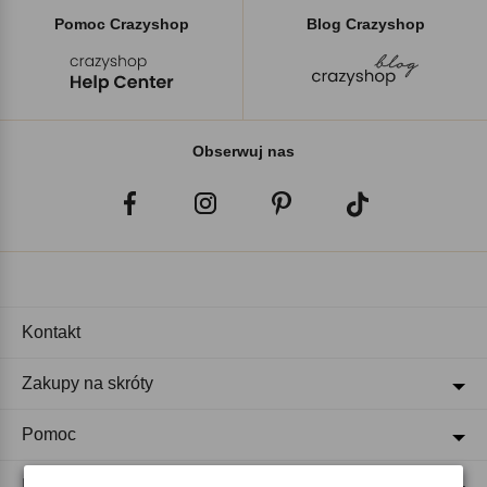
Pomoc Crazyshop
Blog Crazyshop
Obserwuj nas
Kontakt
Zakupy na skróty
Pomoc
Regulaminy