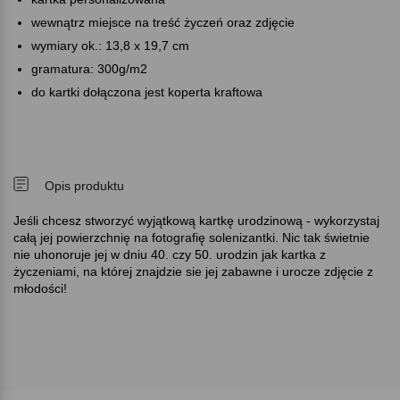
wewnątrz miejsce na treść życzeń oraz zdjęcie
wymiary ok.: 13,8 x 19,7 cm
gramatura: 300g/m2
do kartki dołączona jest koperta kraftowa
Opis produktu
Jeśli chcesz stworzyć wyjątkową kartkę urodzinową - wykorzystaj
całą jej powierzchnię na fotografię solenizantki. Nic tak świetnie
nie uhonoruje jej w dniu 40. czy 50. urodzin jak kartka z
życzeniami, na której znajdzie sie jej zabawne i urocze zdjęcie z
młodości!