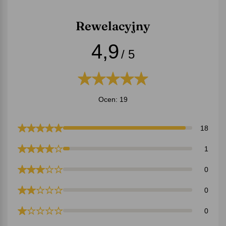
Rewelacyjny
4,9
/ 5
Ocen: 19
18
1
0
0
0